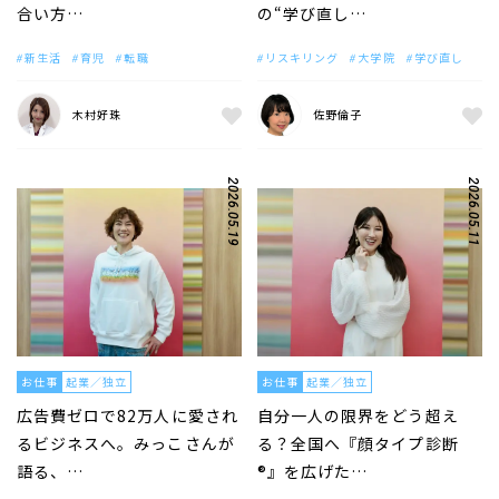
合い方…
の“学び直し…
新生活
育児
転職
リスキリング
大学院
学び直し
木村好珠
佐野倫子
2026.05.19
2026.05.11
お仕事
起業／独立
お仕事
起業／独立
広告費ゼロで82万人に愛され
自分一人の限界をどう超え
るビジネスへ。みっこさんが
る？全国へ『顔タイプ診断
語る、…
®』を広げた…