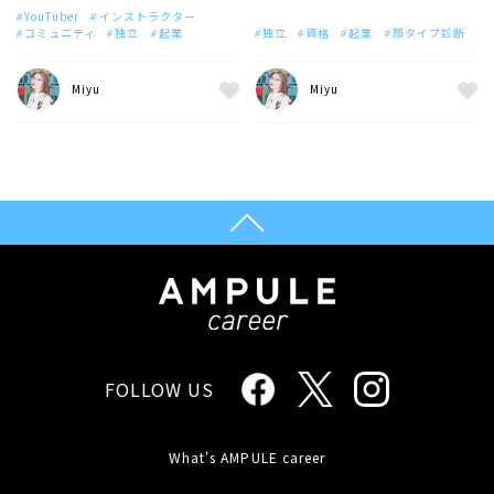
YouTuber
インストラクター
コミュニティ
独立
起業
独立
資格
起業
顔タイプ診断
Miyu
Miyu
FOLLOW US
What's AMPULE career