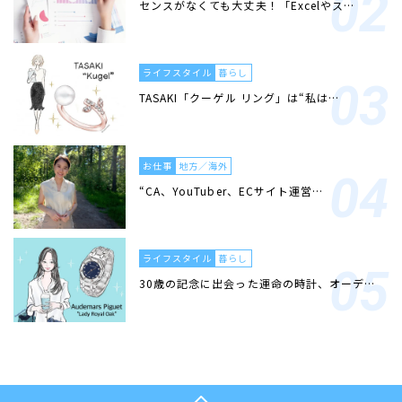
センスがなくても大丈夫！「Excelやス…
ライフスタイル
暮らし
TASAKI「クーゲル リング」は“私は…
お仕事
地方／海外
“CA、YouTuber、ECサイト運営…
ライフスタイル
暮らし
30歳の記念に出会った運命の時計、オーデ…