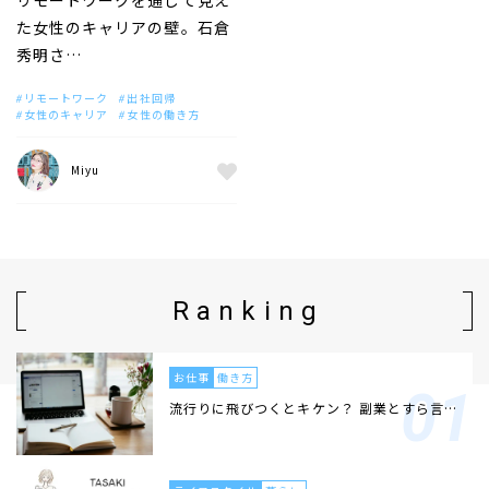
リモートワークを通して見え
た女性のキャリアの壁。石倉
秀明さ…
リモートワーク
出社回帰
女性のキャリア
女性の働き方
Miyu
Ranking
お仕事
働き方
流行りに飛びつくとキケン？ 副業とすら言…