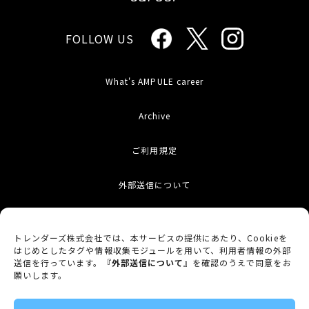
FOLLOW US
What's AMPULE career
Archive
ご利用規定
外部送信について
お問い合わせ
トレンダーズ株式会社では、本サービスの提供にあたり、Cookieを
はじめとしたタグや情報収集モジュールを用いて、利用者情報の外部
サイトマップ
送信を行っています。『
外部送信について
』を確認のうえで同意をお
願いします。
プライバシーポリシー