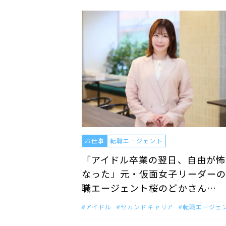
お仕事
転職エージェント
「アイドル卒業の翌日、自由が怖
なった」元・仮面女子リーダーの
職エージェント桜のどかさん…
アイドル
セカンドキャリア
転職エージェ