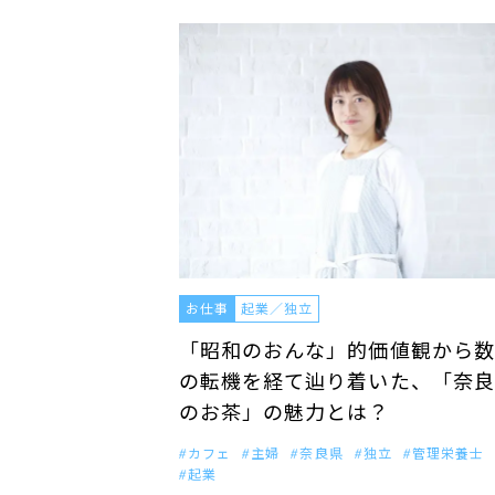
お仕事
起業／独立
「昭和のおんな」的価値観から数
の転機を経て辿り着いた、「奈良
のお茶」の魅力とは？
カフェ
主婦
奈良県
独立
管理栄養士
起業