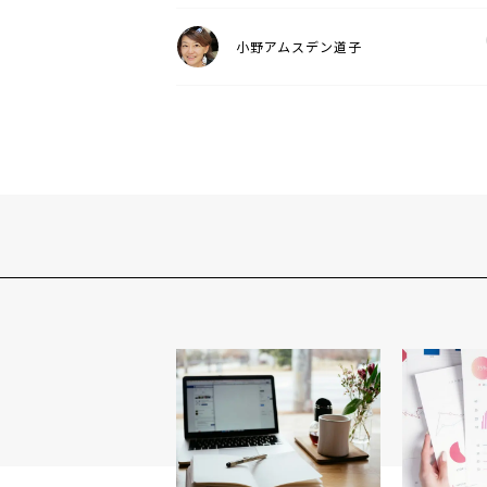
小野アムスデン道子