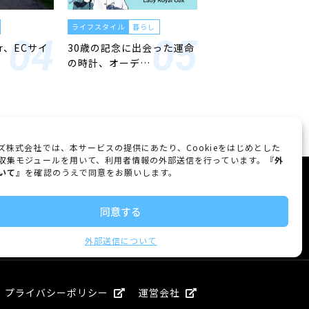
ライフスタイル
暮らし
er、ECサイ
30歳の記念に出会った運命
の時計、オーデ…
ズ株式会社では、本サービスの提供にあたり、Cookieをはじめとした
収集モジュールを用いて、利用者情報の外部送信を行っています。『
外
いて
』を確認のうえで同意をお願いします。
FOLLOW US
同意する
外部送信について
プライバシーポリシー
運営会社