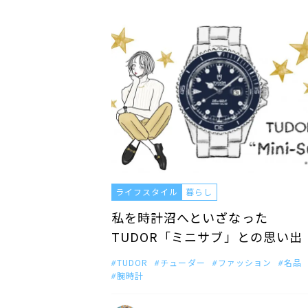
ライフスタイル
暮らし
私を時計沼へといざなった
TUDOR「ミニサブ」との思い出
TUDOR
チューダー
ファッション
名品
腕時計