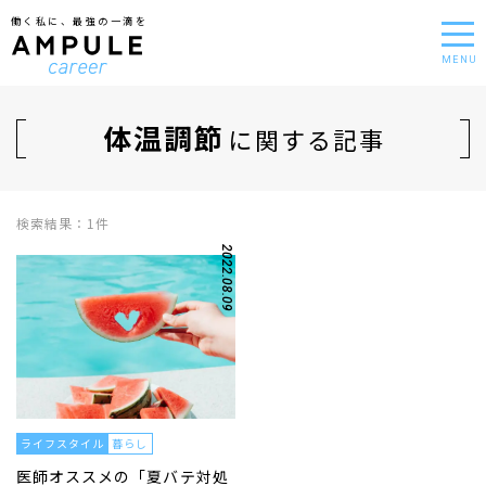
働く私に、最強の一滴を
MENU
体温調節
に関する記事
検索結果：1件
2022.08.09
ライフスタイル
暮らし
医師オススメの「夏バテ対処