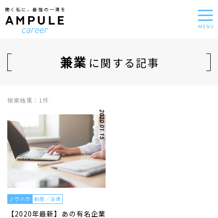
働く私に、最強の一滴を
MENU
兼業
に関する記事
検索結果：1件
2020.01.15
ノウハウ
制度／法律
【2020年最新】あの有名企業