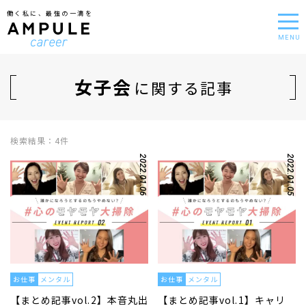
働く私に、最強の一滴を
MENU
女子会
に関する記事
検索結果：4件
2022.01.06
2022.01.05
お仕事
メンタル
お仕事
メンタル
【まとめ記事vol.2】本音丸出
【まとめ記事vol.1】キャリ