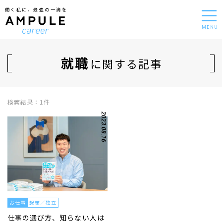
働く私に、最強の一滴を
MENU
就職
に関する記事
検索結果：1件
2023.08.16
お仕事
起業／独立
仕事の選び方、知らない人は