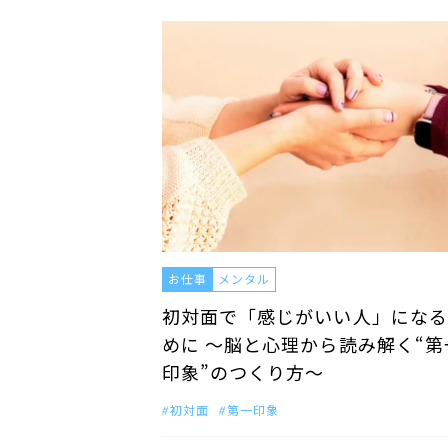
お仕事
メンタル
初対面で「感じがいい人」になる
めに 〜脳と心理から読み解く“第
印象”のつくり方〜
初対面
第一印象