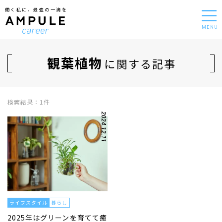
働く私に、最強の一滴を
MENU
観葉植物
に関する記事
検索結果：1件
2024.12.11
ライフスタイル
暮らし
2025年はグリーンを育てて癒