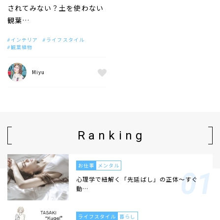
されてみない？土を使わない
観葉…
インテリア
ライフスタイル
観葉植物
Miyu
Ranking
お仕事
メンタル
心理学で紐解く「先延ばし」の正体〜すぐ
動…
ライフスタイル
暮らし