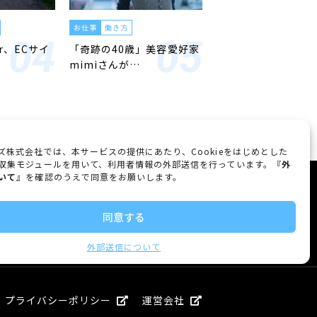
お仕事
働き方
er、ECサイ
「奇跡の40歳」美容愛好家
mimiさんが…
ズ株式会社では、本サービスの提供にあたり、Cookieをはじめとした
収集モジュールを用いて、利用者情報の外部送信を行っています。『
外
いて
』を確認のうえで同意をお願いします。
FOLLOW US
同意する
外部送信について
プライバシーポリシー
運営会社