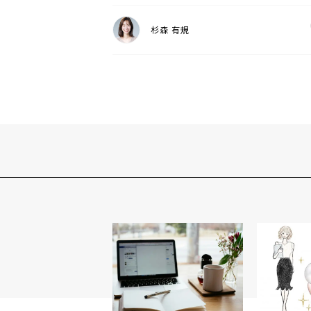
杉森 有規