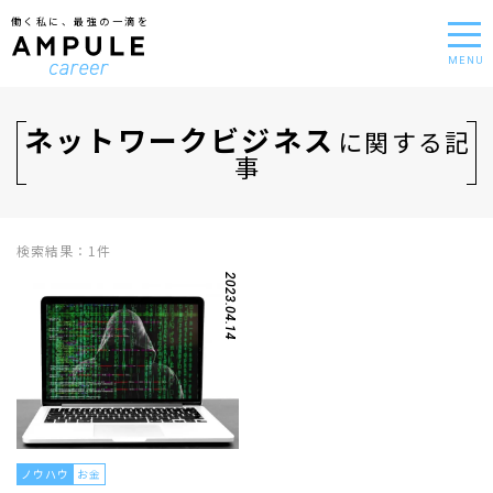
働く私に、最強の一滴を
MENU
ネットワークビジネス
に関する記
事
検索結果：1件
2023.04.14
ノウハウ
お金