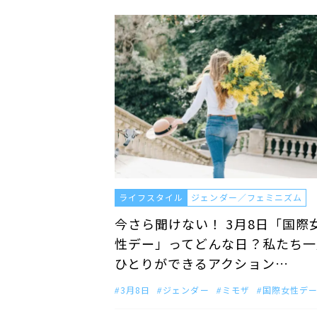
ライフスタイル
ジェンダー／フェミニズム
今さら聞けない！ 3月8日「国際
性デー」ってどんな日？私たち一
ひとりができるアクション…
3月8日
ジェンダー
ミモザ
国際女性デ