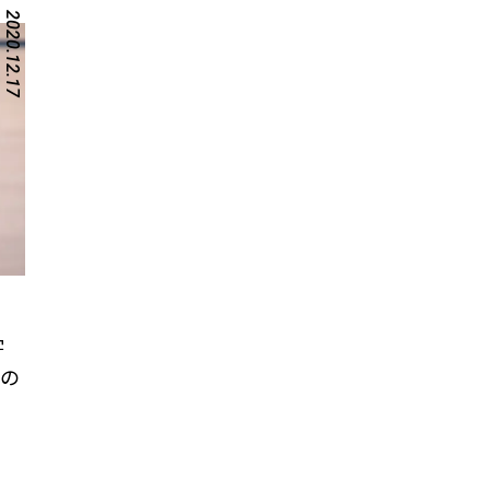
2020.12.17
字
の