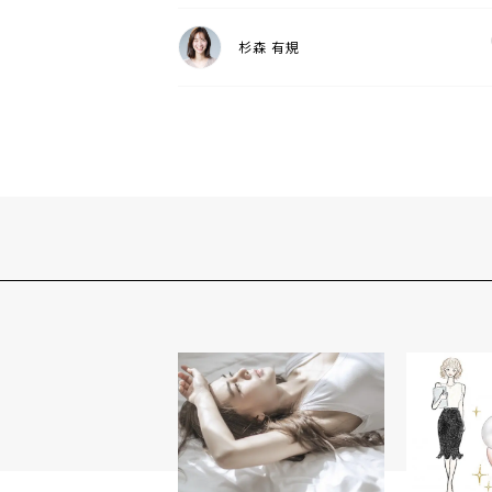
杉森 有規