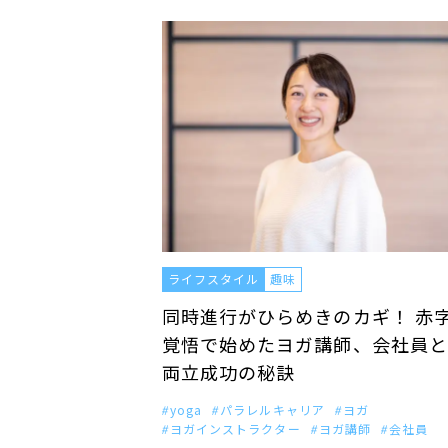
ライフスタイル
趣味
同時進行がひらめきのカギ！ 赤
覚悟で始めたヨガ講師、会社員と
両立成功の秘訣
yoga
パラレルキャリア
ヨガ
ヨガインストラクター
ヨガ講師
会社員