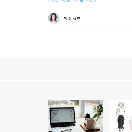
杉森 有規