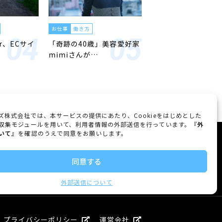
お仕事
働き方
er、ECサイ
「奇跡の40歳」美容愛好家
mimiさんが…
ズ株式会社では、本サービスの提供にあたり、Cookieをはじめとした
収集モジュールを用いて、利用者情報の外部送信を行っています。『
外
いて
』を確認のうえで同意をお願いします。
FOLLOW US
同意する
外部送信について
プライバシーポリシー
運営会社