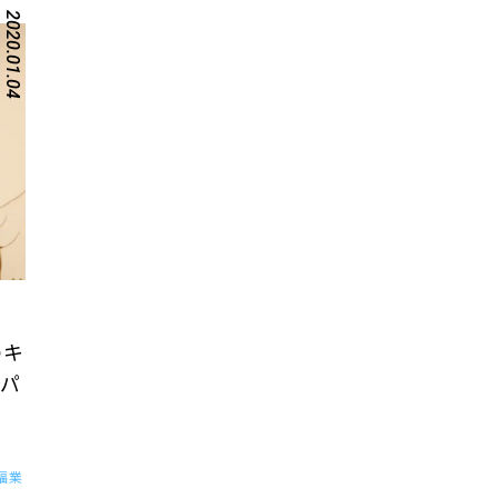
2020.01.04
のキ
パ
福業