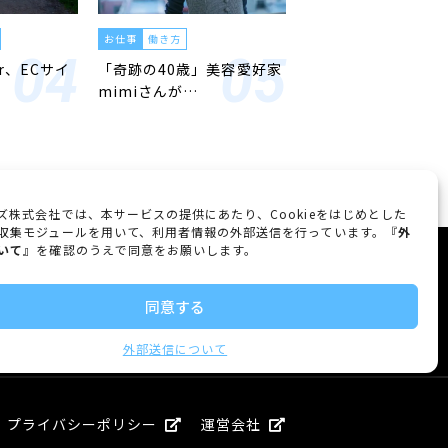
お仕事
働き方
er、ECサイ
「奇跡の40歳」美容愛好家
mimiさんが…
ズ株式会社では、本サービスの提供にあたり、Cookieをはじめとした
収集モジュールを用いて、利用者情報の外部送信を行っています。『
外
いて
』を確認のうえで同意をお願いします。
FOLLOW US
同意する
外部送信について
プライバシーポリシー
運営会社