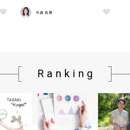
杉森 有規
Ranking