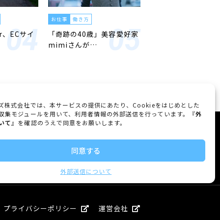
お仕事
働き方
er、ECサイ
「奇跡の40歳」美容愛好家
mimiさんが…
ズ株式会社では、本サービスの提供にあたり、Cookieをはじめとした
収集モジュールを用いて、利用者情報の外部送信を行っています。『
外
いて
』を確認のうえで同意をお願いします。
FOLLOW US
同意する
外部送信について
プライバシーポリシー
運営会社