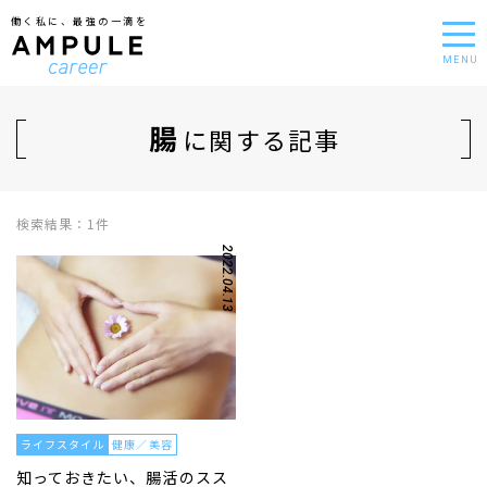
働く私に、最強の一滴を
MENU
腸
に関する記事
検索結果：1件
2022.04.13
ライフスタイル
健康／美容
知っておきたい、腸活のスス