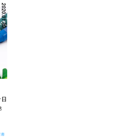
2020.01.30
今日
色
案書