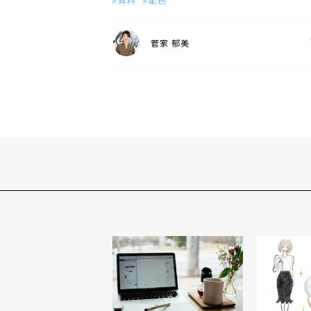
菅家 郁美