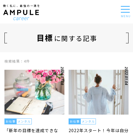
働く私に、最強の一滴を
MENU
目標
に関する記事
検索結果：4件
2026.01.08
2022.01.04
お仕事
メンタル
お仕事
メンタル
「新年の目標を達成できな
2022年スタート！今年は自分