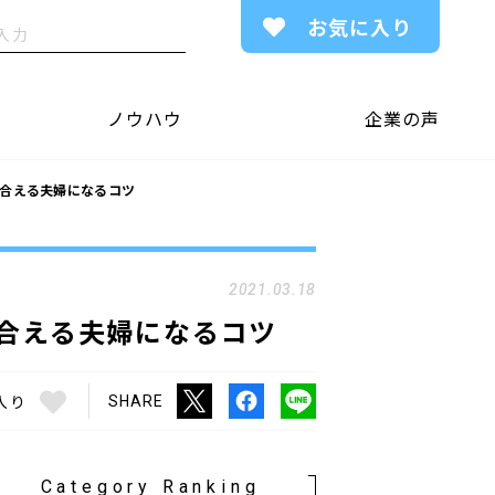
お気に入り
ノウハウ
企業の声
し合える夫婦になるコツ
2021.03.18
合える夫婦になるコツ
入り
SHARE
Category Ranking