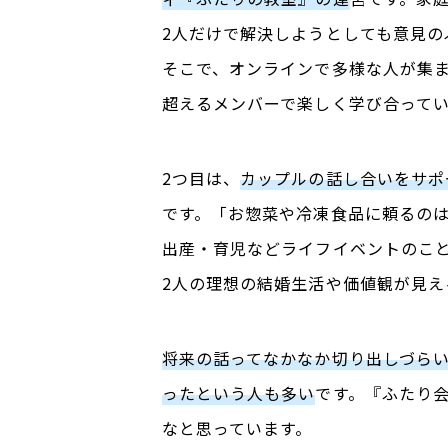
2人だけで解決しようとしても意見
そこで、オンラインで多様な人が集ま
超えるメンバーで楽しく学び合って
2つ目は、
カップルの話し合いをサポ
です。「お惣菜や冷凍食品に頼るの
出産・育児などライフイベントのこ
2人の理想の結婚生活や価値観が見え
将来の話ってなかなか切り出しづら
ったという人も多い
です。『ふたり
なと思っています。