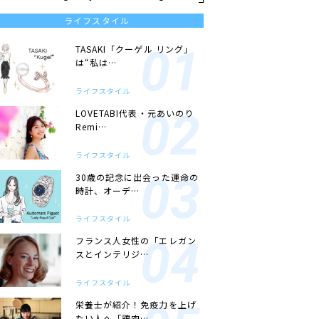
ライフスタイル
TASAKI「クーゲル リング」
は“私は…
ライフスタイル
LOVETABI代表・元あいのり
Remi…
ライフスタイル
30歳の記念に出会った運命の
時計、オーデ…
ライフスタイル
フランス人女性の「エレガン
スとインテリジ…
ライフスタイル
栄養士が紹介！免疫力を上げ
たい人へ「鶏肉…