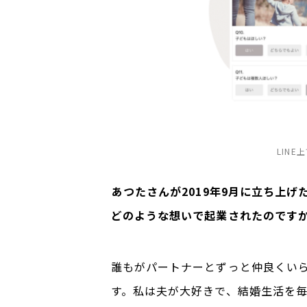
LIN
――あつたさんが2019年9月に立ち
どのような想いで起業されたのです
誰もがパートナーとずっと仲良くい
す。私は夫が大好きで、結婚生活を