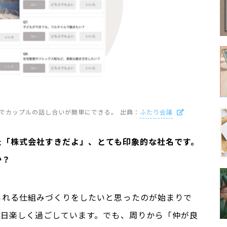
E上でカップルの話し合いが簡単にできる。 出典：
ふたり会議
上げた「株式会社すきだよ」、とても印象的な社名です。
か？
られる仕組みづくりをしたいと思ったのが始まりで
毎日楽しく過ごしています。でも、周りから「仲が良