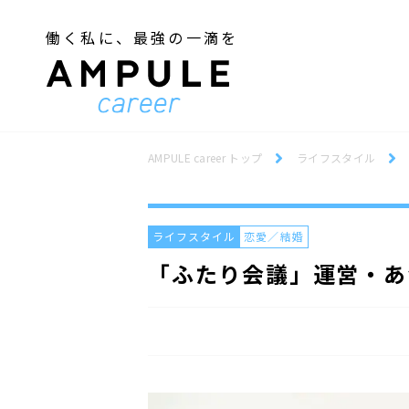
働く私に、最強の一滴を
ジェンダー／フェミニズム
Webデザインスクール
ジェンダー／フェミニズム
Webデザインスクール
AMPULE career トップ
ライフスタイル
ライフスタイル
恋愛／結婚
「ふたり会議」運営・あ