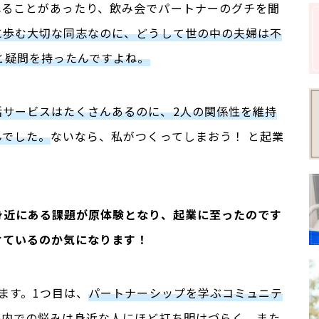
れることがあったり、飲み会でパートナーのグチを聞
に歩む大切な同志なのに、どうして世の中の夫婦は不
と疑問を持ったんですよね。
活サービスはたくさんあるのに、2人の関係性を維持
んでした。
な
いなら、私がつくってしまおう！ と起業
や身近にある課題が原体験となり、起業に至ったのです
けているのか気になります！
ます。1つ目は、
パートナーシップを学ぶコミュニテ
庭内での悩みは身近な人にほど打ち明けづらく、また