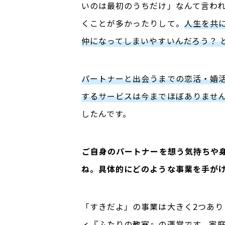
いのは最初のうちだけ」なんて言わ
くことが多かったりして。
人生を共
仲になってしまいやすいんだろう？ 
パートナーと出会うまでの恋活・婚
するサービスは今までほぼありませ
したんです。
――ご自身のパートナーを想う気持ち
ね。具体的にどのような事業を手が
「すきだよ」の事業は大きく2つあり
ィ『ふたりの教室』の運
営です。家