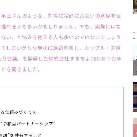
と平匡さんのような、対等に冷静にお互いの意見を伝
に憧れる人も多いかもしれません。でも、実際にはな
きない、と悩みを抱える人も多いのではないでしょう
ってしまいがちな現状に課題を感じ、カップル・夫婦
たり会議」を開発した株式会社すきだよCEOあつたゆ
ことを聞きました。
れる仕組みづくりを
“令和型パートナーシップ”
理想”を共有すること