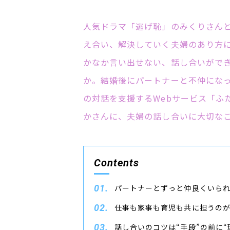
人気ドラマ「逃げ恥」のみくりさん
え合い、解決していく夫婦のあり方
かなか言い出せない、話し合いがで
か。結婚後にパートナーと不仲にな
の対話を支援するWebサービス「ふ
かさんに、夫婦の話し合いに大切な
Contents
パートナーとずっと仲良くいら
仕事も家事も育児も共に担うのが
話し合いのコツは“手段”の前に“