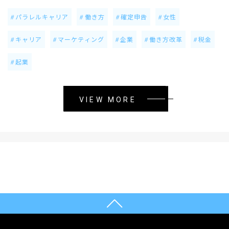
パラレルキャリア
働き方
確定申告
女性
キャリア
マーケティング
企業
働き方改革
税金
起業
VIEW MORE