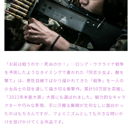
「お前は戦うのか！死ぬのか！」…ロシア・ウクライナ戦争
を予測したようなタイミングで書かれた『同志少女よ、敵を
撃て』は、男性目線でばかり描かれてきた「戦争」を一人の
少女兵士の目を通して描き切る衝撃作。累計50万部を突破し
「2022年本屋大賞」大賞にも選ばれました。魅力的なキャラ
クターや巧みな表現、手に汗握る展開が文句なしに面白かっ
たのはもちろんですが、フェミニズムとしても大きな問いか
けを投げかけてくる作品です。