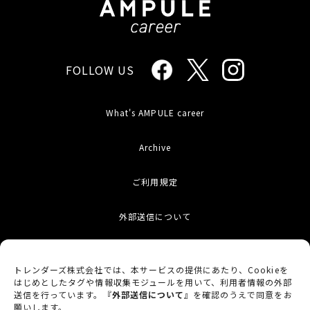
FOLLOW US
What's AMPULE career
Archive
ご利用規定
外部送信について
お問い合わせ
トレンダーズ株式会社では、本サービスの提供にあたり、Cookieを
はじめとしたタグや情報収集モジュールを用いて、利用者情報の外部
サイトマップ
送信を行っています。『
外部送信について
』を確認のうえで同意をお
願いします。