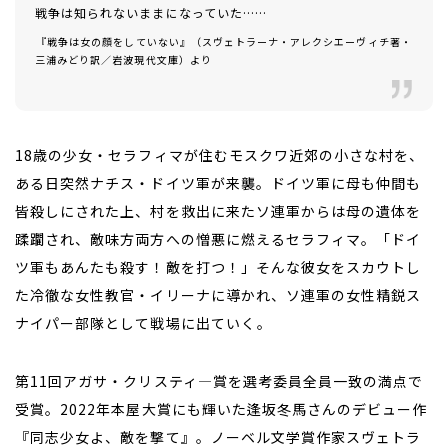
戦争は知られないままになっていた……
――『戦争は女の顔をしていない』（スヴェトラーナ・アレクシエーヴィチ著・
三浦みどり訳／岩波現代文庫）より
18
歳の少女・セラフィマが住むモスクワ近郊の小さな村を、
ある日突然ナチス・ドイツ軍が来襲。ドイツ軍に母も仲間も
皆殺しにされた上、村を救出に来たソ連軍からは母の遺体を
蹂躙され、敵味方両方への憎悪に燃えるセラフィマ。「ドイ
ツ軍もあんたも殺す！敵を打つ！」そんな彼女をスカウトし
た冷徹な女性教官・イリーナに導かれ、ソ連軍の女性精鋭ス
ナイパー部隊として戦場に出ていく――。
第
11
回アガサ・クリスティ―賞を選考委員全員一致の満点で
受賞。
2022
年本屋大賞にも輝いた逢坂冬馬さんのデビュー作
『同志少女よ、敵を撃て』。ノーベル文学賞作家スヴェトラ