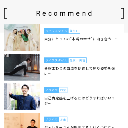
Recommend
ライフスタイル
暮らし
自分にとっての“本当の幸せ”に向き合う一…
ライフスタイル
健康／美容
骨盤まわりの血流を促進して座り姿勢を楽
に…
ノウハウ
お金
自己肯定感を上げるにはどうすればいい？
ジ…
ノウハウ
お金
ジェレミーさんが断言する！いくつになっ