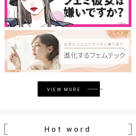
VIEW MORE
Hot word