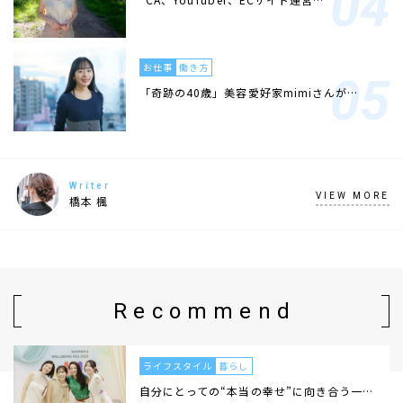
お仕事
働き方
「奇跡の40歳」美容愛好家mimiさんが…
Writer
VIEW MORE
橋本 楓
Recommend
ライフスタイル
暮らし
自分にとっての“本当の幸せ”に向き合う一…