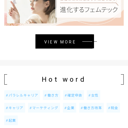
VIEW MORE
Hot word
パラレルキャリア
働き方
確定申告
女性
キャリア
マーケティング
企業
働き方改革
税金
起業