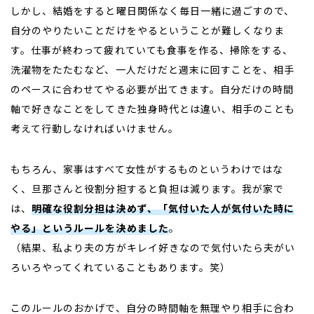
しかし、結婚をすると曜日関係なく毎日一緒に過ごすので、
自分のやりたいことだけをやるということが難しくなりま
す。仕事が終わって疲れていても食事を作る、掃除をする、
洗濯物をたたむなど、一人だけだと週末に回すことを、相手
のペースに合わせてやる必要が出てきます。自分だけの時間
軸で好きなことをしてきた独身時代とは違い、相手のことも
考えて行動しなければいけません。
もちろん、家事はすべて女性がするものというわけではな
く、旦那さんと役割分担すると負担は減ります。我が家で
は、
明確な役割分担は決めず、「気付いた人が気付いた時に
やる」というルールを決めました
。
（結果、私より夫の方がキレイ好きなので気付いたら夫がい
ろいろやってくれていることもあります。笑）
このルールのおかげで、自分の時間軸を無理やり相手に合わ