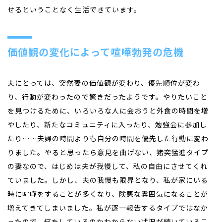
せるということなく生活できています。
価値観の変化によって喧嘩勃発の危機
夫にとっては、突然妻の価値観が変わり、優先順位が変わ
り、行動が変わったので驚きだったようです。やりたいこと
を見つけるために、いろいろな人に会おうと外食の時間を増
やしたり、新たなコミュニティに入ったり、勉強会に参加し
たり……夫婦の時間よりも自分の時間を優先した行動に変わ
りました。やると思ったら意見を曲げない、猪突猛進タイプ
の妻なので、はじめは夫が我慢して、私の自由にさせてくれ
ていました。しかし、夫の我慢も限界となり、私が家にいる
時に喧嘩をすることが多くなり、険悪な雰囲気になることが
増えてきてしまいました。私が逐一報告するタイプではなか
ったので、何をしているのかわからない状況が続いているこ