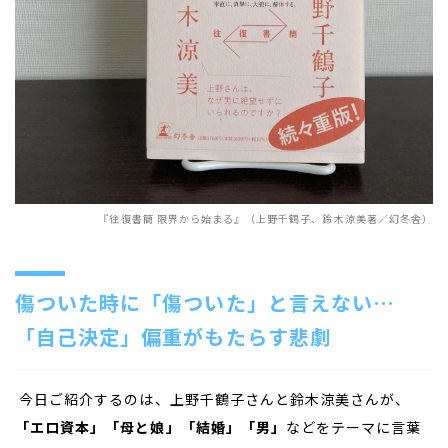
『往復書簡 限界から始まる』（上野千鶴子、鈴木涼美著／幻冬舎）
傷ついた時に「傷ついた」と言えない…
「自己決定」偏重がもたらす悲劇
今日ご紹介するのは、上野千鶴子さんと鈴木涼美さんが、
「エロ資本」「母と娘」「結婚」「男」
などをテーマに言葉