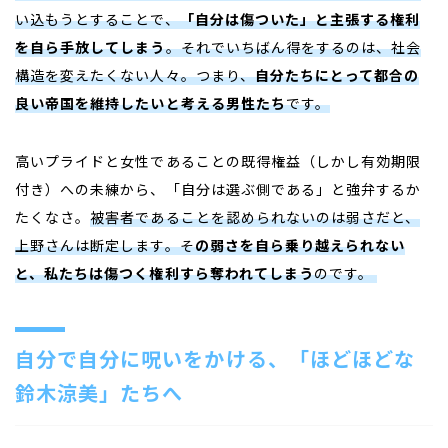
い込もうとすることで、
「自分は傷ついた」と主張する権利
を自ら手放してしまう
。それでいちばん得をするのは、社会
構造を変えたくない人々。つまり、
自分たちにとって都合の
良い帝国を維持したいと考える男性たち
です。
高いプライドと女性であることの既得権益（しかし有効期限
付き）への未練から、「自分は選ぶ側である」と強弁するか
たくなさ。
被害者であることを認められないのは弱さだと、
上野さんは断定します。そ
の弱さを自ら乗り越えられない
と、私たちは傷つく権利すら奪われてしまう
のです。
自分で自分に呪いをかける、「ほどほどな
鈴木涼美」たちへ