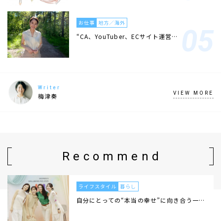
お仕事
地方／海外
“CA、YouTuber、ECサイト運営…
Writer
VIEW MORE
梅津奏
Recommend
ライフスタイル
暮らし
自分にとっての“本当の幸せ”に向き合う一…