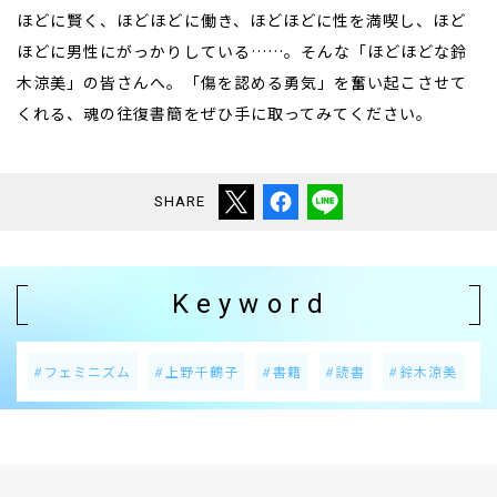
ほどに賢く、ほどほどに働き、ほどほどに性を満喫し、ほど
ほどに男性にがっかりしている……。そんな「ほどほどな鈴
木涼美」の皆さんへ。「傷を認める勇気」を奮い起こさせて
くれる、魂の往復書簡をぜひ手に取ってみてください。
SHARE
Keyword
フェミニズム
上野千鶴子
書籍
読書
鈴木涼美