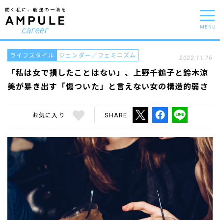
働く私に、最強の一滴を
MENU
ライフスタイル
ジェンダー／フェミニズム
2022.11.16
「私は女で損したことはない」、上野千鶴子と鈴木涼
美が暴き出す「傷ついた」と言えない女の構造的弱さ
お気に入り
SHARE