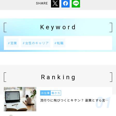
SHARE
Keyword
営業
女性のキャリア
転職
Ranking
お仕事
働き方
流行りに飛びつくとキケン？ 副業とすら言…