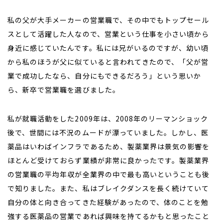
私の父が大手メーカーの営業職で、その中でもトップセール
スとして活躍した人なので、営業という仕事を小さい頃から
身近に感じていたんです。私には兄がいるのですが、幼い頃
から私のほうが父に似ていると言われてきたので、「父が営
業で成功したなら、自分にもできるだろう」という思いか
ら、新卒で営業職を選びました。
私が就職活動をした2009年は、2008年のリーマンショック
後で、世間には不況のムードが漂っていました。しかし、医
薬品はいわばインフラであるため、製薬業界は景気の影響を
ほとんど受けておらず業績が非常に良かったです。製薬業界
の営業職の平均年収が全業界の中で最も高いということも後
で知りました。また、私はブレイクダンスを長く続けていて
自分の体と向き合ってきた経験があったので、体のことを勉
強する医薬品の営業であれば興味を持てるかもと思ったこと