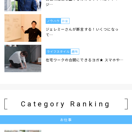
ジ…
ノウハウ
お金
ジェレミーさんが断言する！いくつになっ
て…
ライフスタイル
趣味
在宅ワークの合間にできるヨガ★ スマホや…
Category Ranking
お仕事