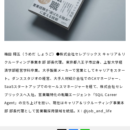
梅田 翔五（うめだ しょうご）●株式会社セレブリックス キャリア＆リ
クルーティング事業本部 部長代理。東京都八王子市出身、上智大学経
済学部経営学科卒業。大手製薬メーカーで営業としてキャリアをスター
ト。ダンススタジオの経営、大手人材紹介会社でのCAマネージャー、
SaaSスタートアップでのセールスマネージャーを経て、株式会社セレ
ブリックスへ入社。営業職特化の転職エージェント「SQiL Career
Agent」の立ち上げを担い、現在はキャリア＆リクルーティング事業本
部 部長代理として営業職採用領域を統括。
X：@job_and_life