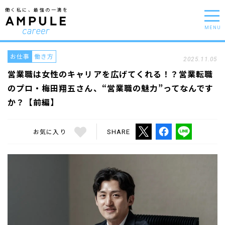
働く私に、最強の一滴を
MENU
お仕事
働き方
2025.11.05
営業職は女性のキャリアを広げてくれる！？営業転職
のプロ・梅田翔五さん、“営業職の魅力”ってなんです
か？【前編】
お気に入り
SHARE