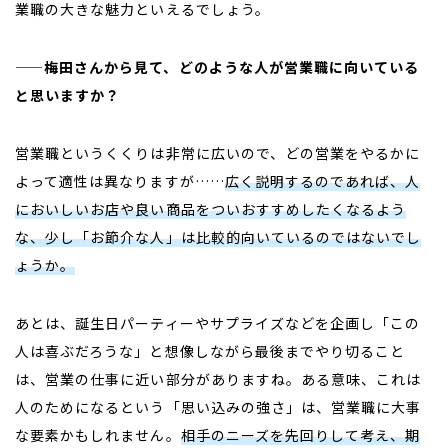
業職の大きな魅力といえるでしょう。
——梅田さんから見て、どのような人が営業職に向いている
と思いますか？
営業職というくくりは非常に広いので、どの営業をやるかに
よって適性は異なりますが……
広く説明するのであれば、人
においしいお店や良い商品をついおすすめしたくなるよう
な、少し「お節介な人」は比較的向いているのではないでし
ょうか。
あとは、誕生日パーティーやサプライズなどを企画し「この
人は喜ぶだろうな」と想像しながら最後までやり切ること
は、営業の仕事に近い部分がありますね。ある意味、これは
人のためになるという「思い込みの強さ」は、営業職に大事
な要素かもしれません。
相手のニーズを先回りして考え、期