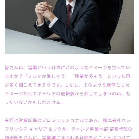
皆さんは、営業という仕事にどのようなイメージを持ってい
ますか？「ノルマが厳しそう」「残業が多そう」といった声
が多く聞こえてきそうです。しかし、そのような漠然とした
イメージだけでキャリアの選択肢から外してしまうのは、も
ったいないかもしれません。
今回は営業転職のプロフェッショナルである、株式会社セレ
ブリックス キャリア＆リクルーティング事業本部 部長代理の
梅田翔五さんに、営業職にまつわる疑問をとことんぶつけて