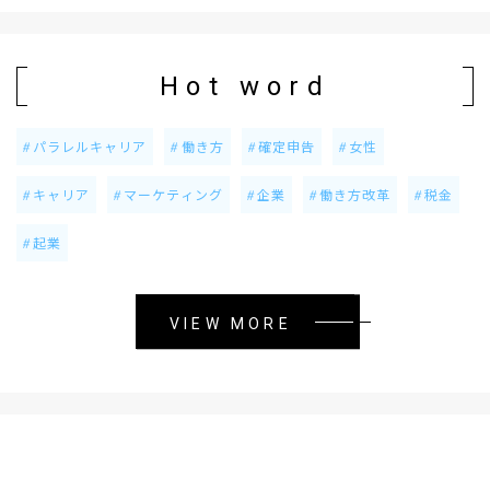
Hot word
パラレルキャリア
働き方
確定申告
女性
キャリア
マーケティング
企業
働き方改革
税金
起業
VIEW MORE