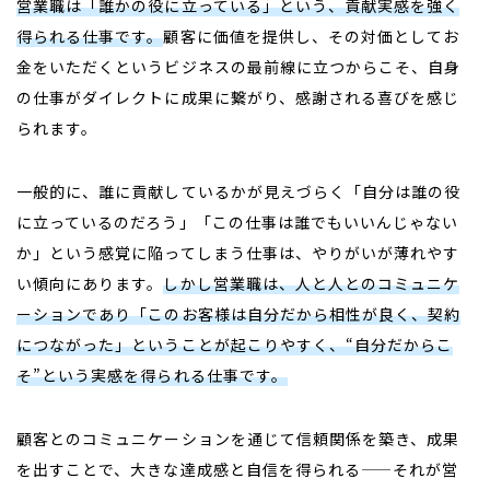
営業職は「誰かの役に立っている」という、貢献実感を強く
得られる仕事です。
顧客に価値を提供し、その対価としてお
金をいただくというビジネスの最前線に立つからこそ、自身
の仕事がダイレクトに成果に繋がり、感謝される喜びを感じ
られます。
一般的に、誰に貢献しているかが見えづらく「自分は誰の役
に立っているのだろう」「この仕事は誰でもいいんじゃない
か」という感覚に陥ってしまう仕事は、やりがいが薄れやす
い傾向にあります。
しかし営業職は、人と人とのコミュニケ
ーションであり「このお客様は自分だから相性が良く、契約
につながった」ということが起こりやすく、“自分だからこ
そ”という実感を得られる仕事です。
顧客とのコミュニケーションを通じて信頼関係を築き、成果
を出すことで、大きな達成感と自信を得られる——それが営