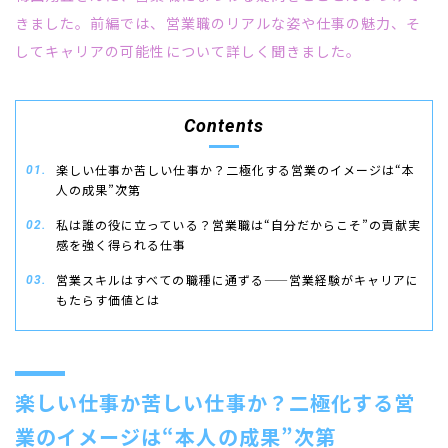
きました。前編では、営業職のリアルな姿や仕事の魅力、そ
してキャリアの可能性について詳しく聞きました。
Contents
楽しい仕事か苦しい仕事か？二極化する営業のイメージは“本
人の成果”次第
私は誰の役に立っている？営業職は“自分だからこそ”の貢献実
感を強く得られる仕事
営業スキルはすべての職種に通ずる——営業経験がキャリアに
もたらす価値とは
楽しい仕事か苦しい仕事か？二極化する営
業のイメージは“本人の成果”次第