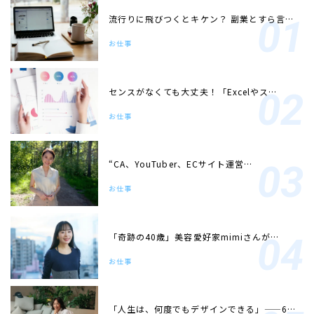
流行りに飛びつくとキケン？ 副業とすら言…
お仕事
センスがなくても大丈夫！「Excelやス…
お仕事
“CA、YouTuber、ECサイト運営…
お仕事
「奇跡の40歳」美容愛好家mimiさんが…
お仕事
「人生は、何度でもデザインできる」——6…