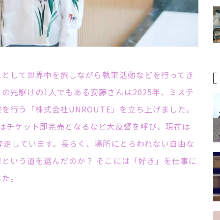
スとして世界中を旅しながら執筆活動などを行ってき
の先駆けの1人でもある安藤さんは2025年、ミステ
を行う「株式会社UNROUTE」を立ち上げました。
トはチケット即完売となるなど大反響を呼び、現在は
奔走しています。長らく、場所にとらわれない自由な
という道を選んだのか？ そこには「好き」を仕事に
した。