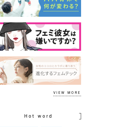
VIEW MORE
Hot word