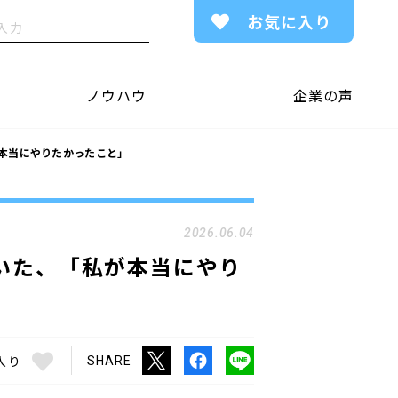
お気に入り
ノウハウ
企業の声
本当にやりたかったこと」
2026.06.04
いた、「私が本当にやり
入り
SHARE