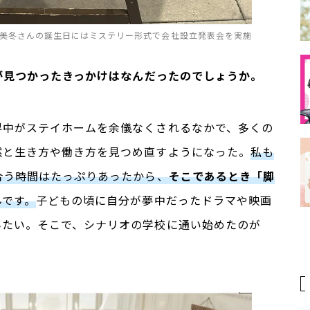
安藤美冬さんの誕生日にはミステリー形式で会社設立発表会を実施
が見つかったきっかけはなんだったのでしょうか。
界中がステイホームを余儀なくされるなかで、多くの
然と生き方や働き方を見つめ直すようになった。
私も
合う時間はたっぷりあったから、
そこであるとき「脚
んです。
子どもの頃に自分が夢中だったドラマや映画
みたい。そこで、シナリオの学校に通い始めたのが