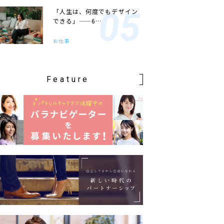
「人生は、何度でもデザイン
できる」——6…
お仕事
Feature