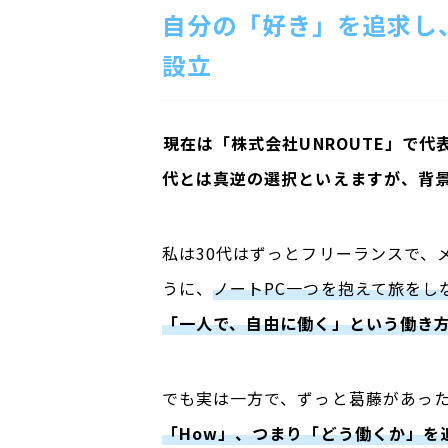
自分の「好き」を追求し
設立
――
現在は「株式会社UNROUTE」で
代とは真逆の選択といえますが、背
私は30代はずっとフリーランスで、
うに、
ノートPC一つを抱えて旅をし
「一人で、自由に働く」という働き
でも実は一方で、ずっと葛藤があっ
「How」、つまり「どう働くか」を