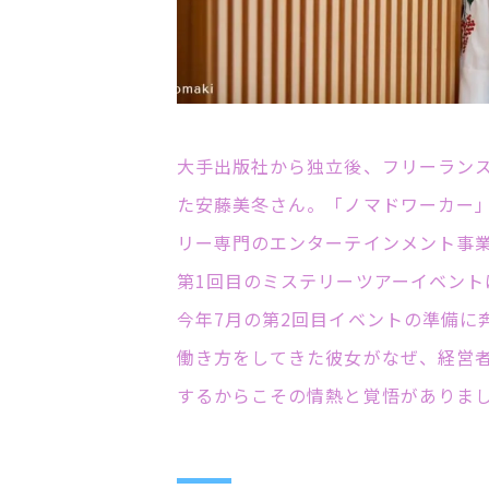
大手出版社から独立後、フリーラン
た安藤美冬さん。「ノマドワーカー」
リー専門のエンターテインメント事業
第1回目のミステリーツアーイベン
今年7月の第2回目イベントの準備に
働き方をしてきた彼女がなぜ、経営者
するからこその情熱と覚悟がありま