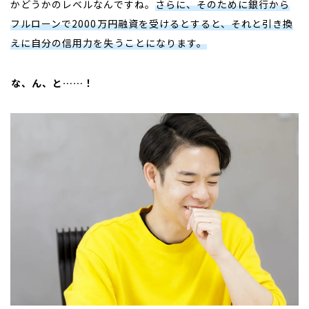
かどうかのレベルなんですね。
さらに、そのために銀行から
フルローンで
2000
万円融資を受けるとすると、それと引き換
えに自分の信用力を失うことになります。
――な、ん、と……！