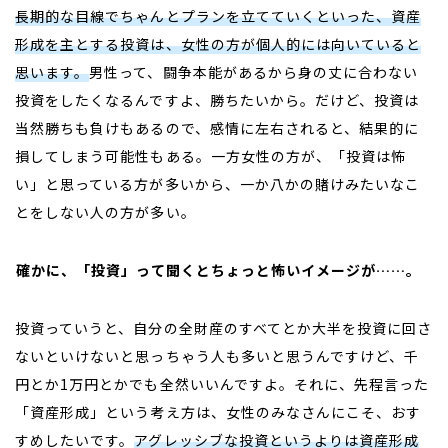
長期的な目線でちゃんとプランを立てていくといった、資産
形成を主とする投資は、女性の方が個人的には向いていると
思います。
男性って、闘争本能があるから身の丈に合わない
投資をしたくなるんですよ、勝ちたいから。だけど、投資は
当然勝ちも負けもあるので、感情に左右されると、結果的に
損してしまう可能性もある。一方女性の方が、「投資は怖
い」と思っている方が多いから、一か八かの賭けみたいなこ
とをしない人の方が多い。
――確かに、「投資」って聞くとちょっと怖いイメージが……。
投資っていうと、自分の全財産のすべてとか大半を投資に回さ
ないといけないと思っちゃう人も多いと思うんですけど、千
円とか
1
万円とかでも全然いいんですよ。それに、先程言った
「資産形成」という考え方は、女性のみなさんにこそ、おす
すめしたいです。
アグレッシブな投資というよりは資産形成