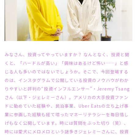
みなさん、投資ってやっていますか？ なんとなく、投資と聞
くと、「ハードルが高い」「興味はあるけど怖い……」と感
じる人も多いのではないでしょうか。そこで、今回登場する
のは、インスタグラムで公開している投資のノウハウがわか
りやすいと評判の“投資インフルエンサー”・Jeremy Tsang
さん（以下・ジェレミーさん）。アメリカの大手投資ファン
ドに勤めていた経験や、民泊事業、Uber Eatsの立ち上げ事
業に参画した経験も経て培ったマネーリテラシーを毎日惜し
げもなく公開しています。時には質問をぶった切り（笑）、
時には愛犬にメロメロという謎多きジェレミーさんに、投資