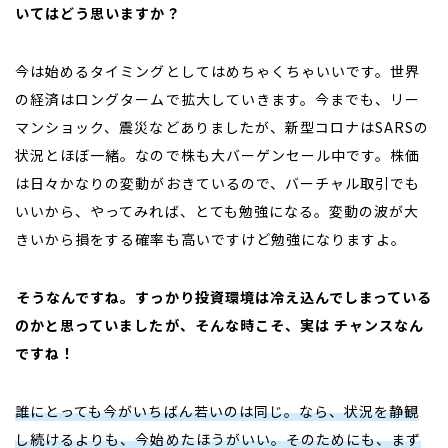
いてはどう思いますか？
今は始めるタイミングとしてはめちゃくちゃいいです。世界
の経済はロングタームで拡大していきます。今までも、リー
マンショック、震災などありましたが、新型コロナは
SARS
の
状況とほぼ一緒。なので株も大バーゲンセール中です。株価
は日々かなりの変動がおきているので、バーチャル取引でも
いいから、やってみれば、とても勉強になる。変動の波が大
きいから損をする確率も高いですけど勉強になりますよ。
――そうなんですね。すっかり投資環境は冷え込んでしまっている
のかと思っていましたが、そんな時こそ、実は チャンスなん
ですね！
誰にとっても今がいちばん若いのは同じ。なら、状況を静観
し続けるよりも、今始めたほうがいい。そのためにも、まず