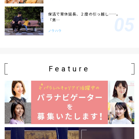
保活で育休延長、２度の引っ越し……。
「男…
ノウハウ
Feature