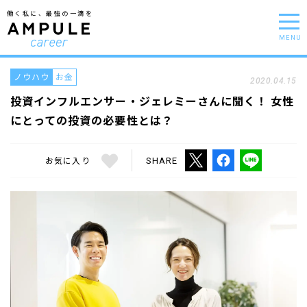
働く私に、最強の一滴を
MENU
ノウハウ
お金
2020.04.15
投資インフルエンサー・ジェレミーさんに聞く！ 女性
にとっての投資の必要性とは？
お気に入り
SHARE