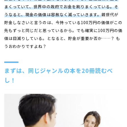
まくっていて、世界中の政府でお金を刷りまくっている。そ
うなると、現金の価値は容赦なく減っていきます。
親世代が
貯金しなさいと言うのは、今持っている
100
万円の価値がこの
先もずっと同じだと思っているから。でも確実に
100
万円の価
値は目減りしている。となると、貯金が重要か否か
……
？ も
うおわかりですよね？
まずは、同じジャンルの本を
20
冊読むべ
し！