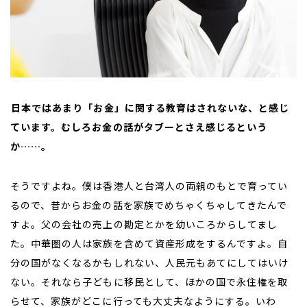
――日本ではあまり「お金」に関する教育はされないな、と感じ
ています。むしろお金の話がタブーとさえ感じるという
か……。
そうですよね。僕は香港人と台湾人の両親のもとで育ってい
るので、昔からお金の話を家族でめちゃくちゃしてきたんで
すよ。父の会社の売上の勘定とかを幼いころからしてまし
た。中華圏の人は家族を含めて資産形成をするんですよ。自
分の国がなくなるかもしれない、人民元もあてにしてはいけ
ない。それなら子どもに移民として、ほかの国で永住権を取
らせて、家族がどこに行っても大丈夫なようにする。いわ