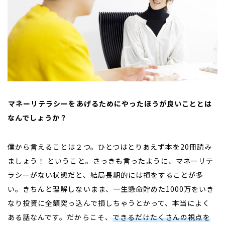
――マネーリテラシーをあげるためにやったほうが良いこととは
なんでしょうか？
僕から言えることは２つ。ひとつはとりあえず本を
20
冊読み
ましょう！ ということ。さっきも言ったように、マネーリテ
ラシーがない状態だと、結局長期的には損をすることが多
い。きちんと理解しないまま、一生懸命貯めた
1000
万をいき
なり投資に全額突っ込んで損しちゃうとかって、本当によく
ある話なんです。だからこそ、
できるだけたくさんの視点を