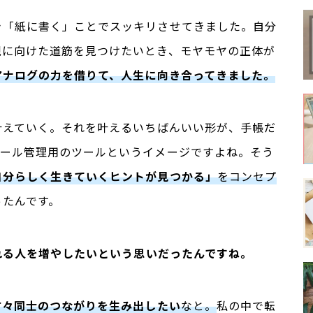
き「紙に書く」ことでスッキリさせてきました。自分
現に向けた道筋を見つけたいとき、モヤモヤの正体が
アナログの力を借りて、人生に向き合ってきました。
叶えていく。
それを叶えるいちばんいい形が、手帳だ
ュール管理用のツールというイメージですよね。そう
自分らしく生きていくヒントが見つかる」
をコンセプ
ったんです。
れる人を増やしたいという思いだったんですね。
方々同士のつながりを生み出したい
なと。
私の中で転