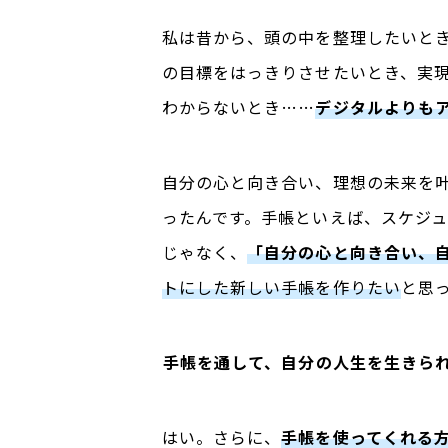
私は昔から、頭の中を整理したいと
の目標をはっきりさせたいとき、実
わからないとき……
デジタルよりも
自分の心と向き合い、理想の未来を
ったんです。手帳といえば、スケジ
じゃなく、
「自分の心と向き合い、
トにした新しい手帳を作りたい
と思
――
手帳を通して、自分の人生を生きら
はい。さらに、
手帳を使ってくれる