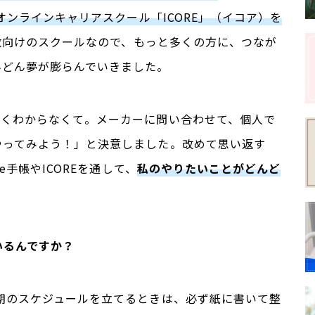
オンラインキャリアスクール「
ICORE
」（イコア）を
数向けのスクールなので、もっと多くの方に、つなが
んどん夢が膨らんでいきました。
たくわからなくて。メーカーに問い合わせて、個人で
やってみよう！」と決意しました。改めて思い返す
e
手帳や
ICORE
を通して、
私のやりたいことがどんど
いるんですか？
期のスケジュールを立てるときは、必ず紙に書いて整