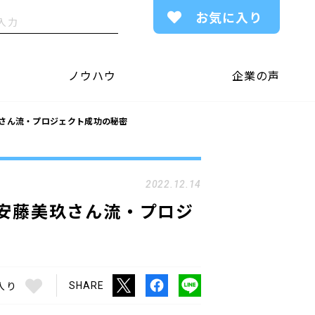
お気に入り
ノウハウ
企業の声
玖さん流・プロジェクト成功の秘密
2022.12.14
安藤美玖さん流・プロジ
入り
SHARE