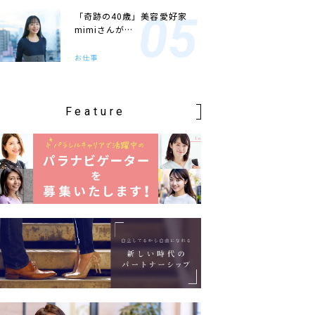
「奇跡の40歳」美容愛好家
mimiさんが…
お仕事
Feature