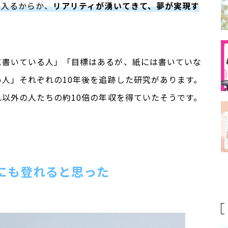
が入るからか、
リアリティが湧いてきて、
夢が実現す
に書いている人」「目標はあるが、紙には書いていな
い人」それぞれの
10
年後を追跡した研究があります。
れ以外の人たちの約
10
倍の年収を得ていたそうです。
にも登れると思った