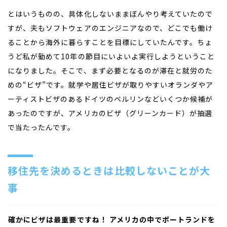
とはいうものの、具体化しないままぼんやり考えていたので
すが、夫もソフトウェアのエンジニアなので、どこでも働け
ることから海外に暮らすことを目標にしていたんです。ちょ
うど私が勤めて10年の節目にいよいよ実行しようということ
になりました。そこで、まず必要となるのが滞在と就労のた
めの“ビザ”です。就学や居住ビザが取りやすいオランダやア
ーティストビザのあるドイツのベルリンなどいくつか候補が
あったのですが、アメリカのビザ（グリーンカード）が抽選
で当たったんです。
移住先を決めるときは比較しないことが大
事
――確かにビザは最重要ですね！ アメリカの中でポートランドを