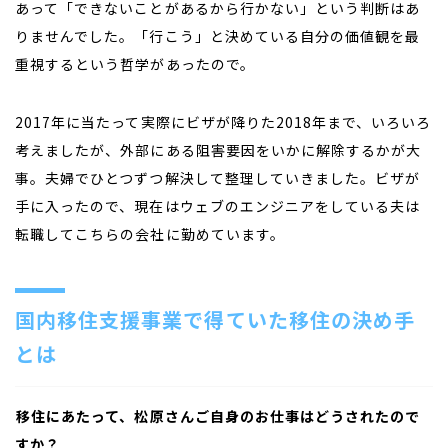
あって「できないことがあるから行かない」という判断はあ
りませんでした。「行こう」と決めている自分の価値観を最
重視するという哲学があったので。
2017年に当たって実際にビザが降りた2018年まで、いろいろ
考えましたが、外部にある阻害要因をいかに解除するかが大
事。夫婦でひとつずつ解決して整理していきました。ビザが
手に入ったので、現在はウェブのエンジニアをしている夫は
転職してこちらの会社に勤めています。
国内移住支援事業で得ていた移住の決め手
とは
――
移住にあたって、松原さんご自身のお仕事はどうされたので
すか？