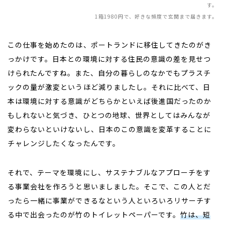
す。
1箱1980円で、好きな頻度で玄関まで届きます。
この仕事を始めたのは、ポートランドに移住してきたのがき
っかけです。日本との環境に対する住民の意識の差を見せつ
けられたんですね。また、自分の暮らしのなかでもプラスチ
ックの量が激変というほど減りましたし。それに比べて、日
本は環境に対する意識がどちらかといえば後進国だったのか
もしれないと気づき、ひとつの地球、世界としてはみんなが
変わらないといけないし、日本のこの意識を変革することに
チャレンジしたくなったんです。
それで、テーマを環境にし、サステナブルなアプローチをす
る事業会社を作ろうと思いましました。そこで、この人とだ
ったら一緒に事業ができるなという人といろいろリサーチす
る中で出会ったのが竹のトイレットペーパーです。
竹は、短