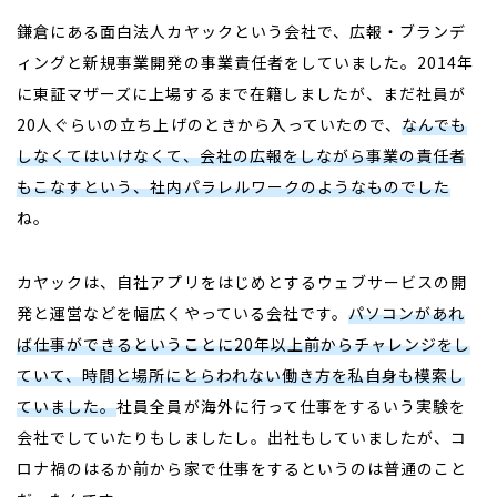
鎌倉にある面白法人カヤックという会社で、広報・ブランデ
ィングと新規事業開発の事業責任者をしていました。2014年
に東証マザーズに上場するまで在籍しましたが、まだ社員が
20人ぐらいの立ち上げのときから入っていたので、
なんでも
しなくてはいけなくて、会社の広報をしながら事業の責任者
もこなすという、社内パラレルワークのようなものでした
ね。
カヤックは、自社アプリをはじめとするウェブサービスの開
発と運営などを幅広くやっている会社です。
パソコンがあれ
ば仕事ができるということに20年以上前からチャレンジをし
ていて、時間と場所にとらわれない働き方を私自身も模索し
ていました。
社員全員が海外に行って仕事をするいう実験を
会社でしていたりもしましたし。出社もしていましたが、コ
ロナ禍のはるか前から家で仕事をするというのは普通のこと