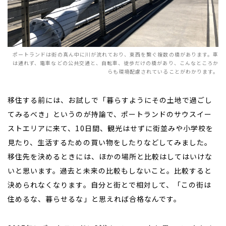
ポートランドは街の真ん中に川が流れており、東西を繋ぐ複数の橋があります。
車
は通れず、電車などの公共交通と、自転車、徒歩だけの橋があり、こんなところか
らも環境配慮されていることがわかります。
移住する前には、お試しで「暮らすようにその土地で過ごし
てみるべき」というのが持論で、ポートランドのサウスイー
ストエリアに来て、10日間、観光はせずに街並みや小学校を
見たり、生活するための買い物をしたりなどしてみました。
移住先を決めるときには、ほかの場所と比較はしてはいけな
いと思います。過去と未来の比較もしないこと。比較すると
決められなくなります。自分と街とで相対して、「この街は
住めるな、暮らせるな」と思えれば合格なんです。