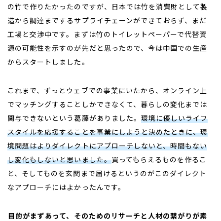
の竹で作りたかったのですが、日本では竹を消費財として製
造から調達までするサプライチェーンができておらず、まだ
工場と交渉中です。まずは竹のトイレットペーパーで代替資
源の可能性を示すのが先だと思ったので、今は中国での生産
からスタートしました。
これまで、ずっとウェブでの事業にいたから、オンライン上
でマッチングすることしかできなくて、暮らしの変化までは
関与できないという葛藤がありました。
環境に優しいライフ
スタイルを応援することを事業にしようと決めたときに、環
境問題はよりダイレクトにアプローチしないと、時間もない
し変化もしないと思いました。
買ってもらえるものを作るこ
と、そしてものを玄関まで届けるというのがこのダイレクト
なアプローチにはよかったんです。
――
目的がまずあって、そのためのリサーチと人材の繋がりが素