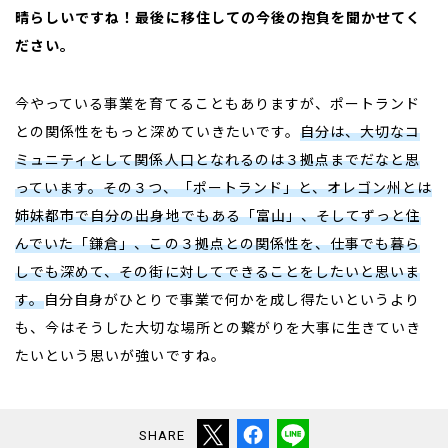
晴らしいですね！最後に移住しての今後の抱負を聞かせてく
ださい。
今やっている事業を育てることもありますが、ポートランド
との関係性をもっと深めていきたいです。
自分は、大切なコ
ミュニティとして関係人口となれるのは３拠点までだなと思
っています。その３つ、「ポートランド」と、オレゴン州とは
姉妹都市で自分の出身地でもある「富山」、そしてずっと住
んでいた「鎌倉」、この３拠点との関係性を、仕事でも暮ら
しでも深めて、その街に対してできることをしたいと思いま
す。
自分自身がひとりで事業で何かを成し得たいというより
も、今はそうした大切な場所との繋がりを大事に生きていき
たいという思いが強いですね。
SHARE