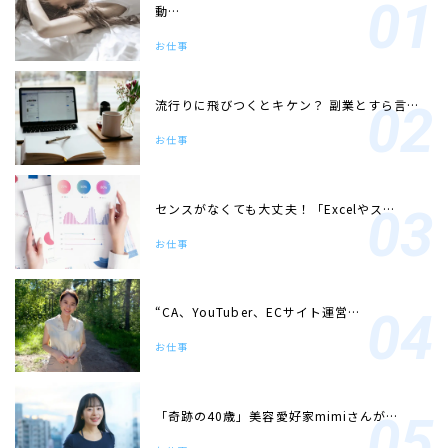
動…
お仕事
流行りに飛びつくとキケン？ 副業とすら言…
お仕事
センスがなくても大丈夫！「Excelやス…
お仕事
“CA、YouTuber、ECサイト運営…
お仕事
「奇跡の40歳」美容愛好家mimiさんが…