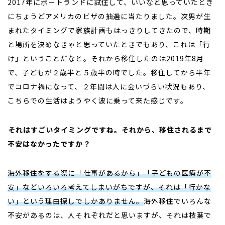
2017年にポートランドに試住して、いいなと思っていたとき
にちょうどアメリカのビザの抽選に当たりました。次男が生
まれたタイミングで家族計画もはっきりしてきたので、時期
と場所を決めなきゃと思っていたときでもあり、これは「行
け」ということだなと。それから移住したのは2019年8月
で、子どもが２歳半と５歳半の時でした。移住してから半年
でコロナ禍になって、２年間は人に会いづらい状況もあり、
こちらでの生活はようやく波に乗って来た感じです。
――それはすごいタイミングですね。それから、移住されるまで
不安はなかったですか？
海外移住をする際に「仕事があるから」「子どもの医療が不
安」などいろいろ考えてしまいがちですが、それは「行かな
い」という理由探しでしかありません。
海外移住でいろんな
不安があるのは、人それぞれだと思いますが、それは枝葉で