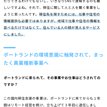
たりできるわけでもないし、いきなりSNSで連絡するのも難
しいですよね。それで、移住に関して人と人を繋ぐ事業をし
ようと思ったんです。
移住先を探すためには、仕事や住宅の
情報提供も必要ではありますが、地域で仕事や住宅の情報を
並べるだけではなくて、住んでいる人の顔が見えるサービス
にしました。
ポートランドの環境意識に触発されて、まっ
たく異業種新事業へ
――
ポートランドに来られて、その事業やお仕事はどうされての
ですか？
この国内移住支援の事業は、ポートランドに来てからも１年
間はリモート経営を続け、立ち上げて３年目に退任しまし