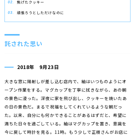
焦げたクッキー
頑張ろうとしただけなのに
託された思い
2018年 9月23日
大きな窓に陽射しが差し込む店内で、紬はいつものようにオ
ープン作業をする。マグカップを丁寧に拭きながら、あの朝
の景色に浸った。深夜に家を飛び出し、クッキーを焼いたあ
の日の景色だ。まるで祝福をしてくれているような朝だっ
た。以来、自分にも何かできることがあるはずだと、希望に
満ちた日々を過ごしている。紬はマグカップを置き、意識を
今に戻して時計を見る。11時。もう少しで正樹さんがお店に