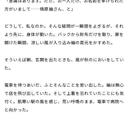
「意識はあります。ただ、お一人だけ、お名前を挙げられた
方がいまして……槙原紬さん、と」
どうして、私なのか。そんな疑問が一瞬頭をよぎるが、それ
より先に、身体が動いた。バックから財布だけを取り、扉を
開けた瞬間、涼しい風が入り込み紬の首元をかすめた。
そういえば朝、玄関を出たときも、風が秋のにおいをしてい
た。
電車を待つあいだ、ふとそんなことを思い出した。紬は無心
で店を飛び出していた。そして上着を忘れていたことにも気
付く。肌寒い駅の風を感じ、荒い呼吸のまま、電車で病院へ
と向かった。