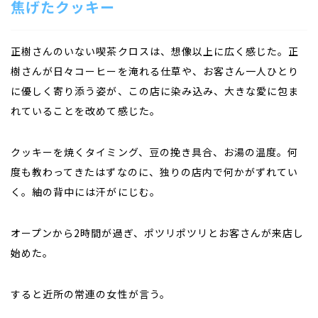
焦げたクッキー
正樹さんのいない喫茶クロスは、想像以上に広く感じた。正
樹さんが日々コーヒーを淹れる仕草や、お客さん一人ひとり
に優しく寄り添う姿が、この店に染み込み、大きな愛に包ま
れていることを改めて感じた。
クッキーを焼くタイミング、豆の挽き具合、お湯の温度。何
度も教わってきたはずなのに、独りの店内で何かがずれてい
く。紬の背中には汗がにじむ。
オープンから2時間が過ぎ、ポツリポツリとお客さんが来店し
始めた。
すると近所の常連の女性が言う。