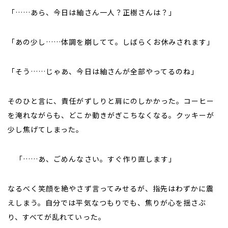
「……あら、今日は紬さん一人？正樹さんは？」
「あの少し……体調を崩してて。しばらくお休みされます」
「そう……じゃあ、今日は紬さんが全部やってるのね」
そのひと言に、責任がずしりと肩にのしかかった。コーヒー
を淹れながらも、どこか動きがぎこちなくなる。クッキーが
少し焦げてしまった。
「……あ、ごめんなさい。すぐ作り直します」
なるべく笑顔を絶やさず言ってみせるが、指先はわずかに震
えしまう。自分では平気なつもりでも、焦りが心を揺さぶ
り、すべてが乱れていった。