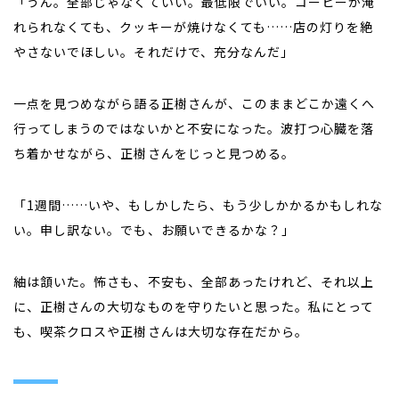
「うん。全部じゃなくていい。最低限でいい。コーヒーが淹
れられなくても、クッキーが焼けなくても……店の灯りを絶
やさないでほしい。それだけで、充分なんだ」
一点を見つめながら語る正樹さんが、このままどこか遠くへ
行ってしまうのではないかと不安になった。波打つ心臓を落
ち着かせながら、正樹さんをじっと見つめる。
「1週間……いや、もしかしたら、もう少しかかるかもしれな
い。申し訳ない。でも、お願いできるかな？」
紬は頷いた。怖さも、不安も、全部あったけれど、それ以上
に、正樹さんの大切なものを守りたいと思った。私にとって
も、喫茶クロスや正樹さんは大切な存在だから。