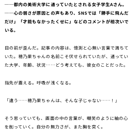
──都内の美術大学に通っていたとされる女子学生Aさん。
──心の弱さが原因との声もあり、SNSでは「勝手に飛んだ
だけ」「才能もなかったくせに」などのコメントが相次いで
いる。
目の前が歪んだ。記事の内容は、憶測と心無い言葉で満ちて
いた。穂乃果ちゃんの名前こそ伏せられていたが、通ってい
た大学、年齢、状況……どう考えても、彼女のことだった。
指先が震える。呼吸が浅くなる。
「違う……穂乃果ちゃんは、そんな子じゃない……！」
そう思っていても、画面の中の言葉が、嘲笑のように紬の心
を削っていく。自分の無力さが、また胸を突く。