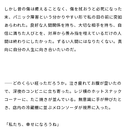
しかし昔の傷は癒えることなく、傷を拭おうと必死になった
末、パニック障害という分かりやすい形で私の目の前に突如
あらわれた。良好な人間関係を持ち、大切な相手を持ち、自
信に満ちた人びとを、対岸から羨み指を咥えているだけの人
間は終わりにしたかった。ずるい人間にはなりたくない。真
向に自分の人生に向き合いたいのだ。
——どのくらい経っただろうか。泣き疲れてお腹が空いたの
で、深夜のコンビニに立ち寄った。レジ横のホットスナック
コーナーに、たこ焼きが並んでいる。無意識に手が伸びたと
き、店内の冷蔵棚に並ぶメロンソーダが視界に入った。
「私たち、幸せになろうね」