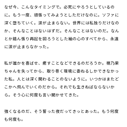
なぜ今、こんなタイミングで。必死にやろうとしているの
に。もう一度、頑張ってみようとしただけなのに。ソファに
深く堕ちていく。涙が止まらない。世界には私独りだけなの
か、そんなことはないはずだ。そんなことはないのだ。なん
とか踏ん張り再起を図ろうとした紬の心のすべてから、永遠
に涙が止まらなかった。
私が誰かを喜ばせ、癒すことなどできるのだろうか。穂乃果
ちゃんを失ってから、取り巻く環境に委ねるしかできなかっ
た私。人とは深く関わることのないように。いつかはまたど
こかへ飛んでいくのだから。それでも生きねばならないか
ら。そう心に何度も言い聞かせてきた。
強くなるのだ、そう誓った夜だってきっとあった。もう何度
も何度も。