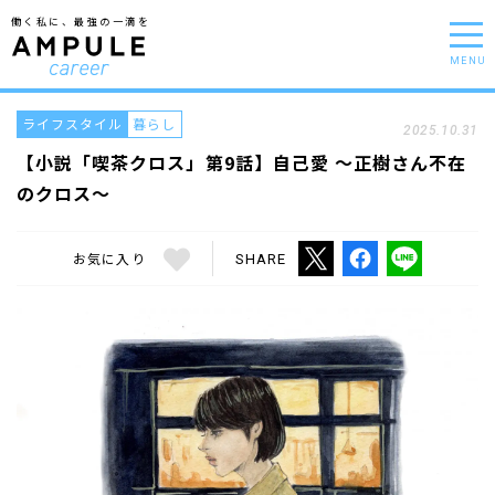
働く私に、最強の一滴を
MENU
ライフスタイル
暮らし
2025.10.31
【小説「喫茶クロス」第9話】自己愛 〜正樹さん不在
のクロス〜
お気に入り
SHARE