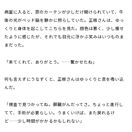
病室に入ると、窓のカーテンが少しだけ開けられていて、午
後の光がベッド脇を静かに照らしていた。正樹さんは、ゆっ
くりと身体を起こしてこちらを見た。顔色は悪く、少し痩せ
たように感じたが、それでも目元に浮かぶ笑みはいつものま
まだった。
「来てくれて、ありがとう。……驚かせたね」
何も言えずにうなずくと、正樹さんはゆっくりと息を吸い込
んだ。
「検査で見つかってね。膵臓がんだってさ。ちょっと進行し
てて、手術が必要らしい。うまくいけば、また戻れるけ
ど……少し時間がかかるかもしれない」