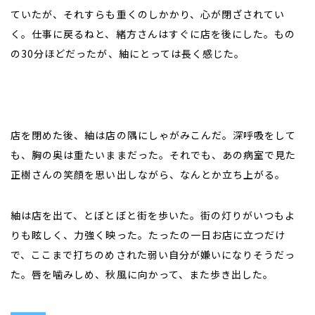
ていたが、それすらも重くのしかかり、心が閉ざされてい
く。仕事に戻るねと、緒方さんはすぐに店を後にした。もの
の30分ほどだったが、紬にとっては長く感じた。
店を閉めた後、紬は店の隅にしゃがみこんだ。深呼吸をして
も、胸の奥は重たいままだった。それでも、あの病室で見た
正樹さんの笑顔を思い出しながら、なんとか立ち上がる。
紬は店を出て、とぼとぼと街を歩いた。街の灯りがいつもよ
りも眩しく、力強く映った。たったの一日お店に立つだけ
で、ここまで打ちのめされた弱い自分が嫌いになりそうだっ
た。唇を噛みしめ、秋風に向かって、また歩き出した。