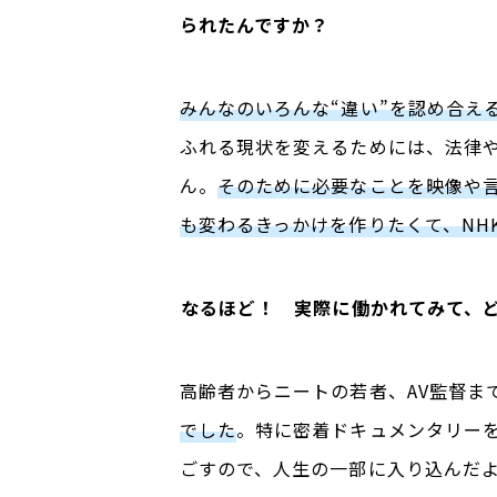
られたんですか？
みんなのいろんな“違い
”
を認め合え
ふれる現状を変えるためには、法律
ん。
そのために必要なことを映像や
も変わるきっかけを作りたくて、NH
――なるほど！ 実際に働かれてみて、
高齢者からニートの若者、
AV
監督ま
でした
。特に密着ドキュメンタリー
ごすので、人生の一部に入り込んだ