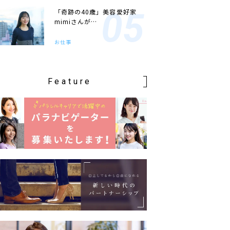
「奇跡の40歳」美容愛好家
mimiさんが…
お仕事
Feature