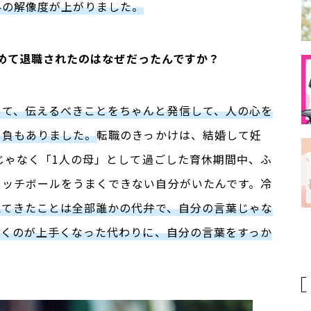
界の解像度が上がりました。
勤めて退職されたのはなぜだったんですか？
って、伝えるべきことをちゃんと発信して、人の心を
自負もありました。
転職のきっかけは、結婚して妊
じゃなく「
1
人の母」として過ごした育休期間中、ふ
ャッチボールをうまくできない自分がいたんです。冷
えてきたことは全部誰かの代弁で、自分の言葉じゃな
聞くのが上手くなった代わりに、自分の言葉をすっか