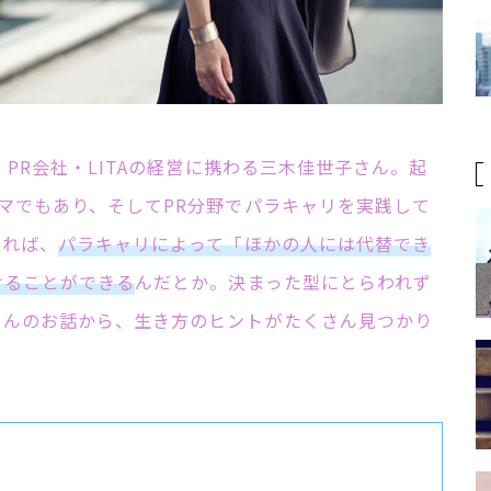
、PR会社・LITAの経営に携わる三木佳世子さん。起
マでもあり、そしてPR分野でパラキャリを実践して
よれば、
パラキャリによって「ほかの人には代替でき
けることができる
んだとか。決まった型にとらわれず
さんのお話から、生き方のヒントがたくさん見つかり