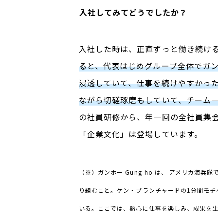
――入社してみてどうでしたか？
入社した時は、正直ずっと働き続け
ると、代表はじめグループ全体でガ
浸透していて、仕事を続けやすかっ
ながら切磋琢磨もしていて、チーム
の社員研修から、年一回の全社員集
「企業文化」は登場しています。
（※）ガンホー
Gung-ho
は、 アメリカ海兵隊
り組むこと。ケン・ブランチャードの1分間モチ
いる。ここでは、熱心に仕事を楽しみ、成果を