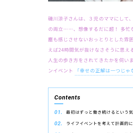
磯川涼子さんは、３児のママにして、
の両立……、想像するだに超！ 多忙
塵も感じさせないおっとりとした雰
えば24時間気が抜けなさそうに思え
人生の歩き方をされてきたかを伺い
ンイベント
「幸せの正解は一つじゃ
Contents
最初はずっと働き続けるという
ライフイベントを考えて計画的に