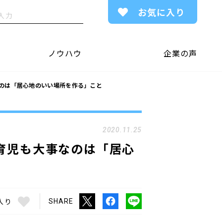
お気に入り
ノウハウ
企業の声
のは「居心地のいい場所を作る」こと
2020.11.25
育児も大事なのは「居心
入り
SHARE