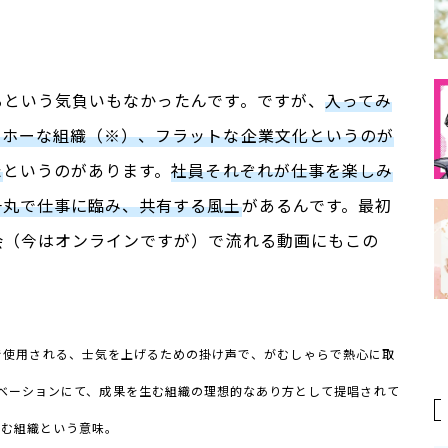
るという気負いもなかったんです。ですが、
入ってみ
ンホーな組織（※）、フラットな企業文化というのが
た
というのがあります。
社員それぞれが仕事を楽しみ
一丸で仕事に臨み、共有する風土
があるんです。最初
会（今はオンラインですが）で流れる動画にもこの
で使用される、士気を上げるための掛け声で、がむしゃらで熱心に取
ベーションにて、成果を生む組織の理想的なあり方として提唱されて
生む組織という意味。