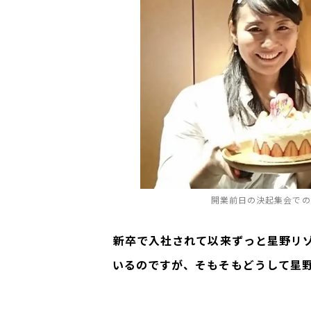
開業前日の決起集会での
――
新卒で入社されて以来ずっと星野リ
いるのですが、そもそもどうして星