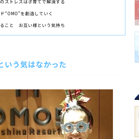
事のストレスは子育てで解消する
ド“OMO”を創造していく
いること お互い様という気持ち
という気はなかった