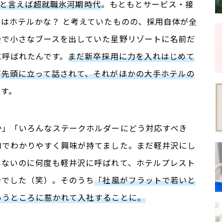
9年と言えば超就職氷河期時代
。もともとサービス・接
はホテルかな？ と考えていたものの、採用自体が全
会で小さなブースを出していた星野リゾートに名前だ
に呼ばれたんです。
まだ新卒採用に力を入れはじめて
が先頭に立って話されて、それがほかの大手ホテルの
です。
か」「いろんなステークホルダーにどう対応すべき
的でわかりやすく興味が持てました。まだ軽井沢にし
いないのに何度も軽井沢に呼ばれて、ホテルプレスト
分でした（笑）。そのうち
「社風がフラットで若いと
いうところに惹かれて入社することに。