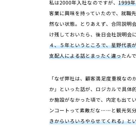
私は2000年入社なのですが、
199
客業に興味を持っていたので、就職先
然ない状態。とりあえず、合同説明
け残しておいたら、後日会社説明会
４、５年というところで、星野代表
支配人による話とまったく違っ
たん
「なぜ弊社は、顧客満足度重視なの
か」といった話が、ロジカルで具体
か施設がなかった頃で、内定も出て
ンコートって素敵だな……と観光気
きからいろいろやらせてくれる」と