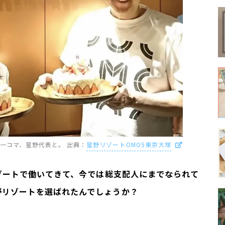
一コマ、星野代表と
。 出典：
星野リゾートOMO5東京大塚
ゾートで働いてきて、今では総支配人にまでなられて
野リゾートを選ばれたんでしょうか？