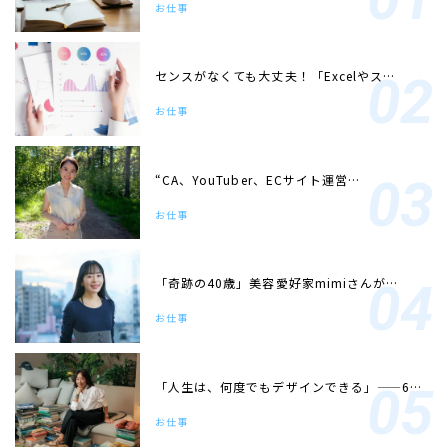
お仕事
センスがなくても大丈夫！「Excelやス…
お仕事
“CA、YouTuber、ECサイト運営…
お仕事
「奇跡の40歳」美容愛好家mimiさんが…
お仕事
「人生は、何度でもデザインできる」——6…
お仕事