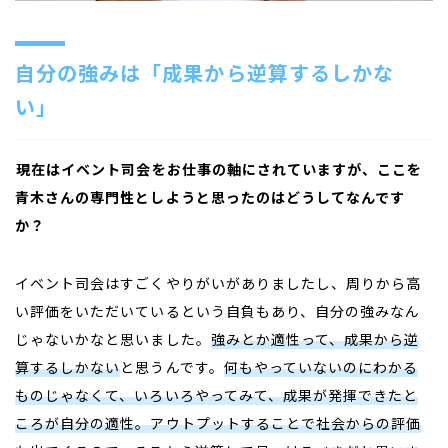
自分の強みは「成果から逆算するしかな
い」
――
現在はイベント司会をお仕事の軸にされていますが、ここを
青木さんの専門性としようと思ったのはどうしてなんです
か？
イベント司会はすごくやりがいがありましたし、周りから高
い評価をいただいているという自負もあり、自分の強みなん
じゃないかなと思いました。
強みとか適性って、成果から逆
算するしかない
と思うんです。
何もやっていないのにわかる
ものじゃなくて、いろいろやってみて、成果が発揮できたと
ころが自分の適性。アウトプットすることで社会からの評価