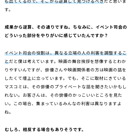
も出てくるので、そこから逆算して見つけるべき
だと思いま
す。
――
成果から逆算、その通りですね。ちなみに、イベント司会の
どういった部分をやりがいに感じていたんですか？
イベント司会の役割は、異なる立場の人の利害を調整するこ
と
だと僕は考えています。映画の舞台挨拶を想像するとわか
りやすいんですが、俳優さんや映画関係者の方は映画の話を
したくて壇上に立っています。でも、そこに取材にきている
マスコミは、その俳優のプライベートな話を聞きたいかもし
れない。お客さんは、その俳優のかっこいいところを見た
い。この場合、集まっているみんなの利害は異なりますよ
ね。
――
むしろ、相反する場合もありそうです。