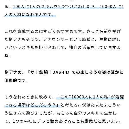
る。
100人に1人のスキルを2つ掛け合わせたら、10000人に1
人の人材になれるんです。
これを意識するのはすごくおすすめです。さっき名前を挙げ
た桝アナもそうで、アナウンサーという職種と、生物に詳し
いというスキルを掛け合わせて、独自の活躍をしていますよ
ね。
――
桝アナの、『ザ！鉄腕！DASH!!』での楽しそうな姿は確かに
印象的です。
そうなれたときに改めて、
「この“10000人に1人の私”が活躍
できる場所はどこだろう？」
と考える。僕はたまたまこうい
う生き方を選びましたが、もちろん自分のスキルを生かし
て、1つの会社にずっと勤めあげることも素敵だと思います。