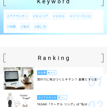
Keyword
アナウンサー
キャリア
スキル
フリーランス
仲間
独立
話し方
Ranking
お仕事
働き方
流行りに飛びつくとキケン？ 副業とすら言…
ライフスタイル
暮らし
TASAKI「クーゲル リング」は“私は…