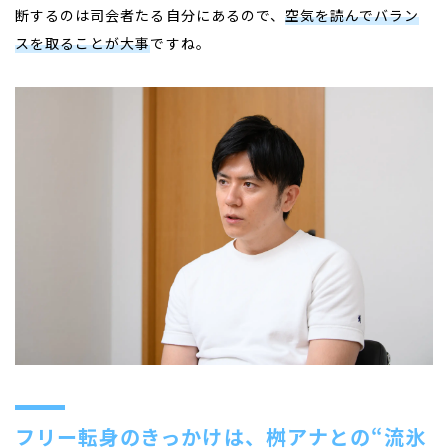
断するのは司会者たる自分にあるので、
空気を読んでバラン
スを取ることが大事
ですね。
フリー転身のきっかけは、桝アナとの“流氷