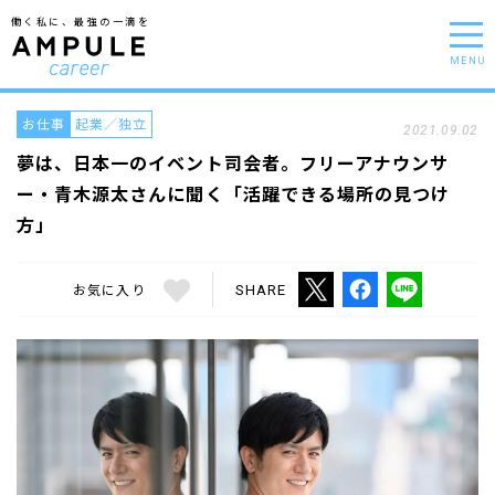
働く私に、最強の一滴を
MENU
お仕事
起業／独立
2021.09.02
夢は、日本一のイベント司会者。フリーアナウンサ
ー・青木源太さんに聞く「活躍できる場所の見つけ
方」
お気に入り
SHARE