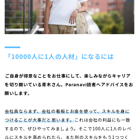
「10000
人に
1
人の人材」になるには
――
ご自身が得意なことをお仕事にして、楽しみながらキャリア
を切り開いている青木さん。Paranavi読者へアドバイスをお
願いします。
会社員ならまず、会社の看板とお金を使って、スキルを身に
つけることが大事だと思います。
これは会社の利益にも一致
するので、ぜひやってみましょう。そこで100人に1人のレベ
ルにスキルを高められたら、また別のスキルをもう1つつく