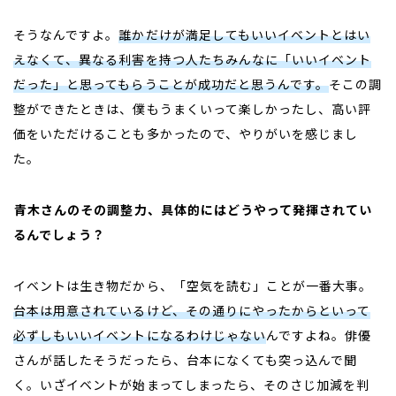
そうなんですよ。
誰かだけが満足してもいいイベントとはい
えなくて、異なる利害を持つ人たちみんなに「いいイベント
だった」と思ってもらうことが成功だと思うんです。
そこの調
整ができたときは、僕もうまくいって楽しかったし、高い評
価をいただけることも多かったので、やりがいを感じまし
た。
――
青木さんのその調整力、具体的にはどうやって発揮されてい
るんでしょう？
イベントは生き物だから、「空気を読む」ことが一番大事。
台本は用意されているけど、その通りにやったからといって
必ずしもいいイベントになるわけじゃない
んですよね。俳優
さんが話したそうだったら、台本になくても突っ込んで聞
く。いざイベントが始まってしまったら、そのさじ加減を判