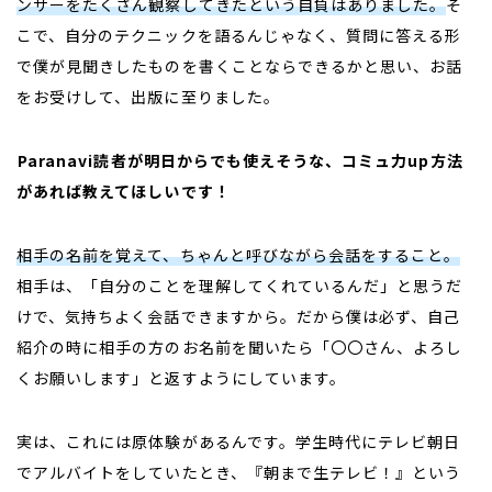
ンサーをたくさん観察してきたという自負はありました。
そ
こで、自分のテクニックを語るんじゃなく、質問に答える形
で僕が見聞きしたものを書くことならできるかと思い、お話
をお受けして、出版に至りました。
――
Paranavi読者が明日からでも使えそうな、コミュ力up方法
があれば教えてほしいです！
相手の名前を覚えて、ちゃんと呼びながら会話をすること。
相手は、「自分のことを理解してくれているんだ」と思うだ
けで、気持ちよく会話できますから。だから僕は必ず、自己
紹介の時に相手の方のお名前を聞いたら「〇〇さん、よろし
くお願いします」と返すようにしています。
実は、これには原体験があるんです。学生時代にテレビ朝日
でアルバイトをしていたとき、『朝まで生テレビ！』という