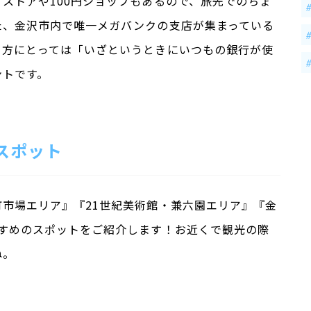
ストアや100円ショップもあるので、旅先でのちょ
た、金沢市内で唯一メガバンクの支店が集まっている
る方にとっては「いざというときにいつもの銀行が使
ントです。
スポット
市場エリア』『21世紀美術館・兼六園エリア』『金
すすめのスポットをご紹介します！お近くで観光の際
ね。