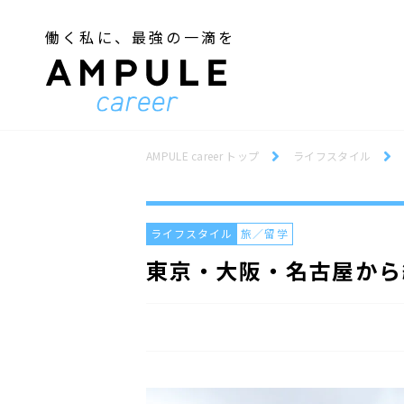
働く私に、最強の一滴を
ジェンダー／フェミニズム
Webデザインスクール
ジェンダー／フェミニズム
Webデザインスクール
AMPULE career トップ
ライフスタイル
ライフスタイル
旅／留学
東京・大阪・名古屋から