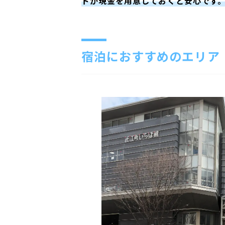
ドか現金を用意しておくと安心です
宿泊におすすめのエリア