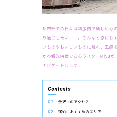
都市部での日々は刺激的で楽しいも
り過ごしたい……。そんなときにお
いものやおいしいものに触れ、五感
かわ観光特使であるライターMiyu
ナビゲートします！
Contents
金沢へのアクセス
宿泊におすすめのエリア