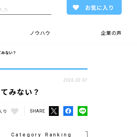
お気に入り
ノウハウ
企業の声
てみない？
2026.02.07
してみない？
入り
SHARE
Category Ranking