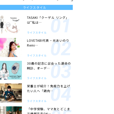
ライフスタイル
TASAKI「クーゲル リング」
は“私は…
ライフスタイル
LOVETABI代表・元あいのり
Remi…
ライフスタイル
30歳の記念に出会った運命の
時計、オーデ…
ライフスタイル
栄養士が紹介！免疫力を上げ
たい人へ「鶏肉…
ライフスタイル
「中学受験、ママ友とどこま
で情報共有OK…