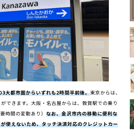
の3大都市圏からいずれも2時間半前後。
東京からは、
とができます。大阪・名古屋からは、敦賀駅での乗り
所要時間の変動あり）
なお、金沢市内の移動に便利な
ICが使えないため、
タッチ決済対応のクレジットカー