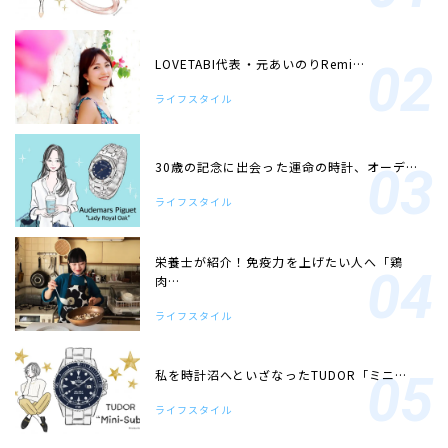
LOVETABI代表・元あいのりRemi…
ライフスタイル
30歳の記念に出会った運命の時計、オーデ…
ライフスタイル
栄養士が紹介！免疫力を上げたい人へ「鶏
肉…
ライフスタイル
私を時計沼へといざなったTUDOR「ミニ…
ライフスタイル