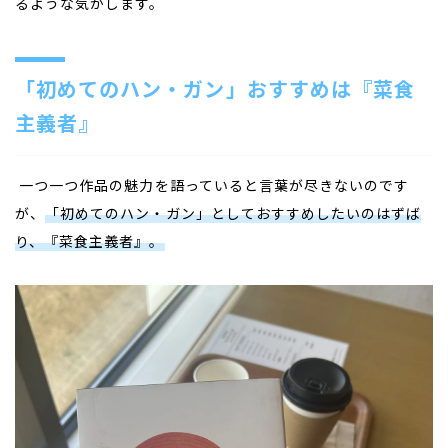
るような気がします。
「初めてのハン・ガン」おすすめは『菜食
主義者』
一つ一つ作品の魅力を語っていると言葉が尽きないのです
が、
「初めてのハン・ガン」としておすすめしたいのはずば
り、『菜食主義者』。