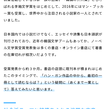
ばれる李箱文学賞をはじめとして、
2016
年にはマン・ブッカ
ー賞も受賞し、世界中から注目される小説家の一人とされて
いました。
日本国内では小説だけでなく、エッセイや詩集も日本語訳が
刊行されており、近年の韓国文学ブームもあってか、ノーベ
ル文学賞受賞発表後は多くの書店・オンライン書店にて著書
の在庫切れが相次いだようです。
受賞発表から約３か月。書店の店頭に既刊本が積まれはじめ
たこのタイミングで、
「ハン・ガン作品の中から、最初の一
冊として読むならば？」という疑問に（あくまで一案とし
て）答えてみたいと思います。