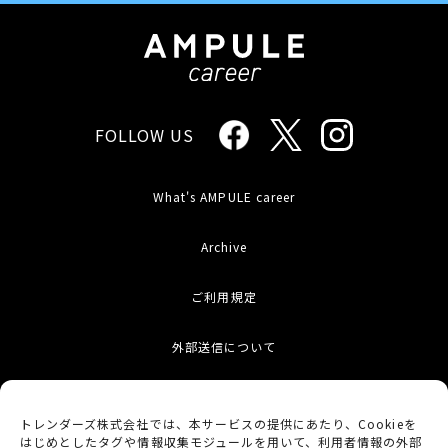
FOLLOW US
What's AMPULE career
Archive
ご利用規定
外部送信について
お問い合わせ
トレンダーズ株式会社では、本サービスの提供にあたり、Cookieを
はじめとしたタグや情報収集モジュールを用いて、利用者情報の外部
サイトマップ