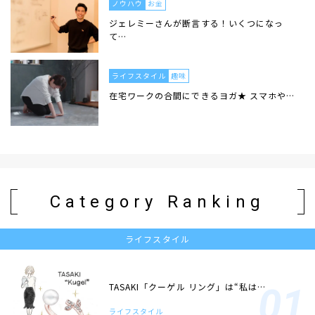
ノウハウ
お金
ジェレミーさんが断言する！いくつになっ
て…
ライフスタイル
趣味
在宅ワークの合間にできるヨガ★ スマホや…
Category Ranking
ライフスタイル
TASAKI「クーゲル リング」は“私は…
ライフスタイル