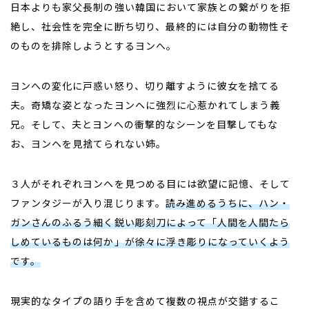
日本よりも家父長制の強い韓国において家族との繋がりを拒
絶し、社会性を完全に断ち切り、最終的には自分の動物性そ
のものを排除しようとするヨンへ。
ヨンへの変化に戸惑い怒り、切り離すように彼女を捨てる
夫。奇矯な姿となったヨンヘに強烈に心惹かれてしまう義
兄。そして、夫とヨンへの衝撃的なシーンを目撃してもな
お、ヨンヘを見捨てられない姉。
３人がそれぞれヨンヘを見つめる目には欲望に記憶、そして
ファンタジーが入り混じります。
読み進めるうちに、ハン・
ガンさんのふるう細く鋭い彫刻刀によって「人間を人間たら
しめているものは何か」が徐々に浮き彫りになっていくよう
です。
現実的なタイプの語り手を含めて複数の視点が交錯するこ