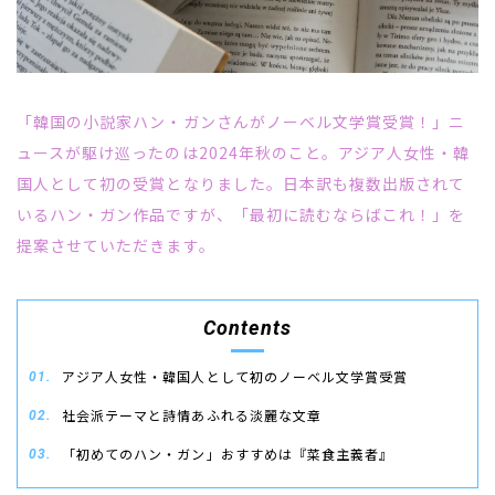
「韓国の小説家ハン・ガンさんがノーベル文学賞受賞！」ニ
ュースが駆け巡ったのは
2024
年秋のこと。アジア人女性・韓
国人として初の受賞となりました。日本訳も複数出版されて
いるハン・ガン作品ですが、「最初に読むならばこれ！」を
提案させていただきます。
Contents
アジア人女性・韓国人として初のノーベル文学賞受賞
社会派テーマと詩情あふれる淡麗な文章
「初めてのハン・ガン」おすすめは『菜食主義者』