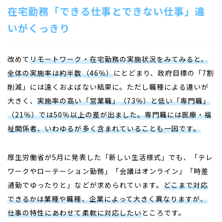
在宅勤務「できる仕事とできない仕事」違
いがくっきり
改めて
リモートワーク・在宅勤務の実施状況をみてみると、
全体の実施率は約半数（46％）
にとどまり、政府目標の「7割
削減」には遠くおよばない結果に。ただし職種による違いが
大きく、
実施率の高い「営業職」（73％）と低い「専門職」
（21％）では50％以上の差が出ました。専門職には医療・福
祉関係者、いわゆるが多く含まれていることも一因です。
厚生労働省が5月に発表した「新しい生活様式」でも、「テレ
ワークやローテーション勤務」「会議はオンライン」「時差
通勤でゆったりと」などが求められています。
どこまで対応
できるかは業種や職種、企業によって大きく異なりますが、
仕事の特性にあわせて柔軟に対応したい
ところです。