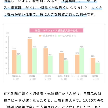
回答
しています。職種別にみると、
「営業職」、「サービ
ス・販売職」がともに48％と半数近く
になりました。
人と会
う機会が多い仕事で、特に大きな影響があった様子
です。
在宅勤務が続くと通信費・光熱費がかさんだり、日用品の消
費スピードが速くなったりと、出費も増えます。1人10万円の
「特別定額給付金」が支給されることになりましたが、あく