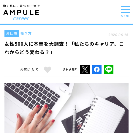
働く私に、最強の一滴を
MENU
お仕事
働き方
2020.06.15
女性500人に本音を大調査！「私たちのキャリア、こ
れからどう変わる？」
お気に入り
SHARE