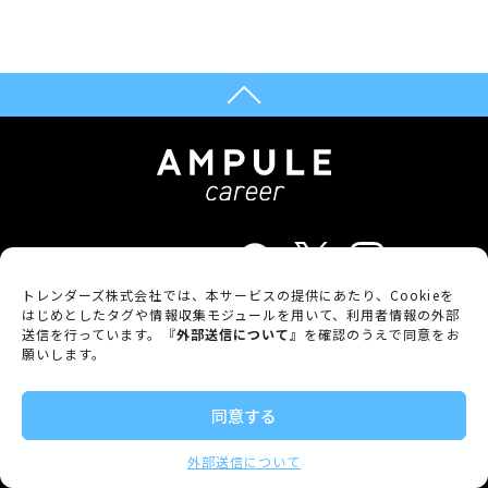
FOLLOW US
トレンダーズ株式会社では、本サービスの提供にあたり、Cookieを
はじめとしたタグや情報収集モジュールを用いて、利用者情報の外部
What's AMPULE career
送信を行っています。『
外部送信について
』を確認のうえで同意をお
願いします。
Archive
同意する
ご利用規定
外部送信について