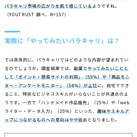
パラキャリ市場の広がりを肌で感じている
ようですね。
（YOUTRUST 調べ、N=157）
実際に「やってみたいパラキャリ」は？
では具体的に、パラキャリではどのような内容が望まれてい
るのでしょうか。調査結果では、
副業でやってみたいことと
して「ポイント・懸賞サイトの利用」（59％）や「商品モニ
ター・アンケートモニター」（58％）が上位
に。自宅ででき
ること、特別なビジネススキルがいらないことが共通点のよ
うです。一方で「ハンドメイド作品販売」（25％）や「web
ライター・データ入力」（20％）といった、
趣味やスキルア
ップにつながるものへの意向はやや低め
となりました。