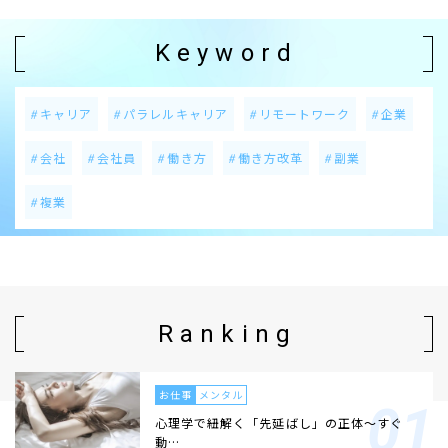
Keyword
キャリア
パラレルキャリア
リモートワーク
企業
会社
会社員
働き方
働き方改革
副業
複業
Ranking
お仕事
メンタル
心理学で紐解く「先延ばし」の正体〜すぐ
動…