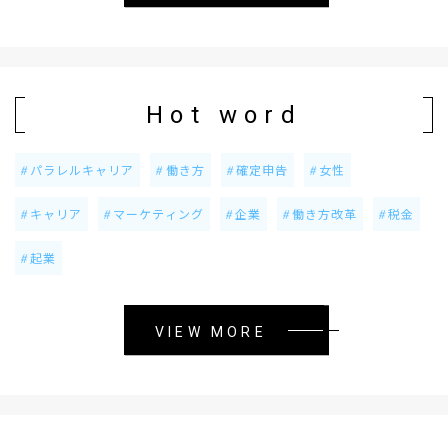
Hot word
パラレルキャリア
働き方
確定申告
女性
キャリア
マーケティング
企業
働き方改革
税金
起業
VIEW MORE