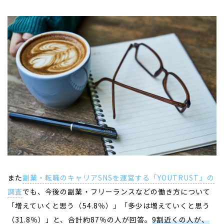
また
副業・転職のキャリアSNSを運営する「YOUTRUST」の
調査
でも、今後の副業・フリーランスなどの働き方について
「増えていくと思う（54.8％）」「多少は増えていくと思う
（31.8％）」と、合計約87％の人が回答。
9割近くの人が、