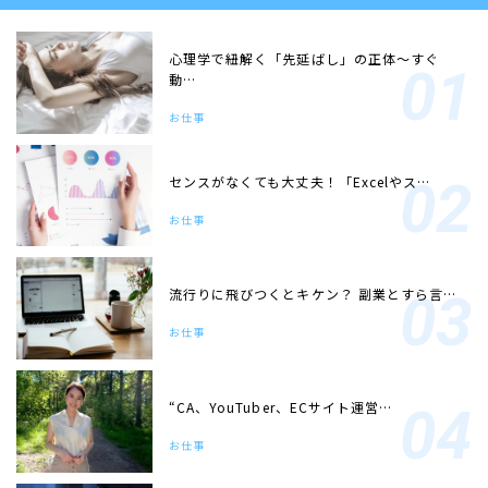
心理学で紐解く「先延ばし」の正体〜すぐ
動…
お仕事
センスがなくても大丈夫！「Excelやス…
お仕事
流行りに飛びつくとキケン？ 副業とすら言…
お仕事
“CA、YouTuber、ECサイト運営…
お仕事