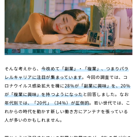
そんな考えから、
今改めて「副業」・「複業」、つまりパラ
レルキャリアに注目が集まっています
。今回の調査では、コ
ロナウイルス感染拡大を機に
28％が「副業に興味」を、20％
が「複業に興味」を持つようになった
と回答しました。なお
年代別では、「20代」（34％）が圧倒的
。若い世代では、こ
れからの時代を動かす新しい働き方にアンテナを張っている
人が多いのかもしれません。