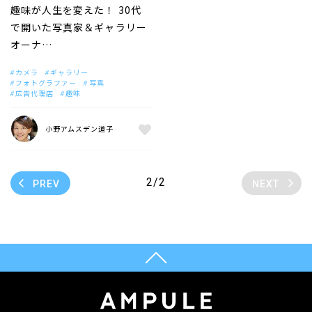
趣味が人生を変えた！ 30代
で開いた写真家＆ギャラリー
オーナ…
カメラ
ギャラリー
フォトグラファー
写真
広告代理店
趣味
小野アムスデン道子
2/2
PREV
NEXT