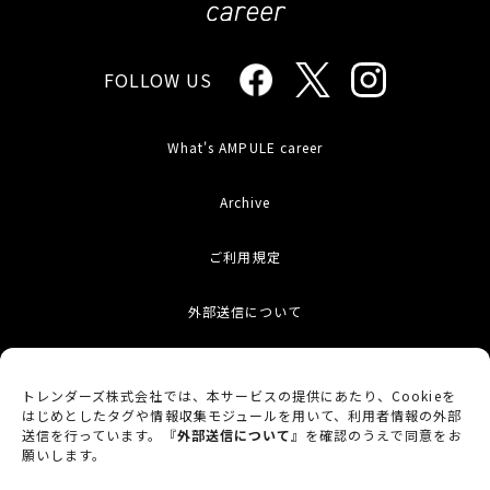
FOLLOW US
What's AMPULE career
Archive
ご利用規定
外部送信について
お問い合わせ
トレンダーズ株式会社では、本サービスの提供にあたり、Cookieを
はじめとしたタグや情報収集モジュールを用いて、利用者情報の外部
サイトマップ
送信を行っています。『
外部送信について
』を確認のうえで同意をお
願いします。
プライバシーポリシー