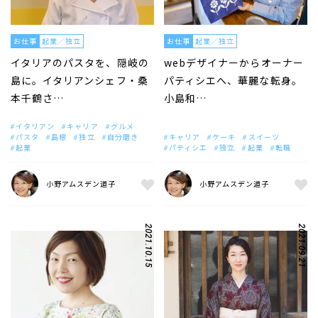
お仕事
起業／独立
お仕事
起業／独立
イタリアのパスタを、隠岐の
webデザイナーからオーナー
島に。イタリアンシェフ・桑
パティシエへ、華麗な転身。
本千鶴さ…
小島和…
イタリアン
キャリア
グルメ
パスタ
島根
独立
自分磨き
キャリア
ケーキ
スイーツ
起業
パティシエ
独立
起業
転職
小野アムスデン道子
小野アムスデン道子
2021.10.15
2021.09.21