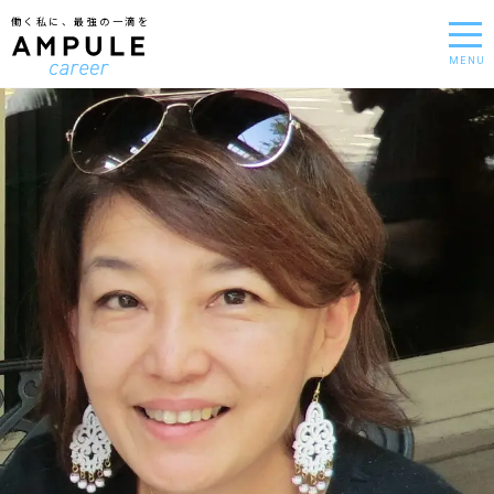
働く私に、最強の一滴を
MENU